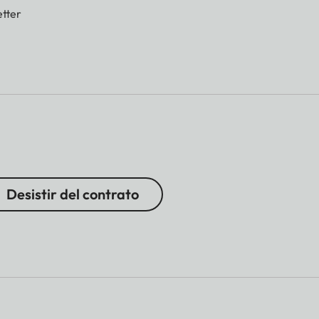
tter
Desistir del contrato