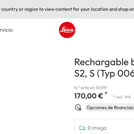
t country or region to view content for your location and shop on
rvicio
Leica logo - Home
Rechargable b
S2, S (Typ 006
N.º artículo 16039
*
170,00 €
* incl. IVA
Opciones de financiac
Entrega