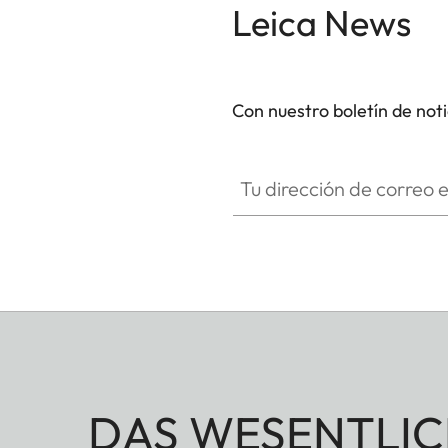
Leica News
Con nuestro boletín de not
Tu dirección de correo electró
DAS WESENTLIC