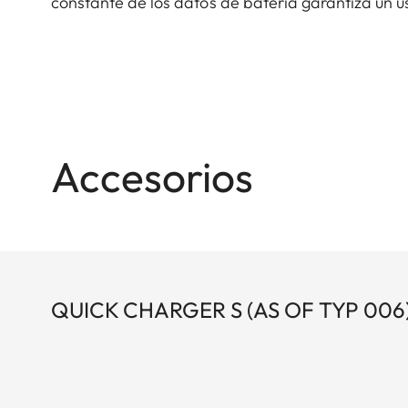
constante de los datos de batería garantiza un 
Accesorios
QUICK CHARGER S (AS OF TYP 006