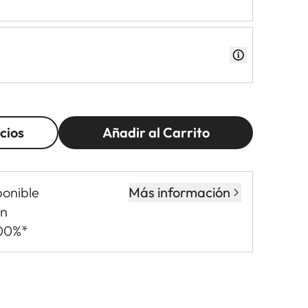
cios
Añadir al Carrito
ponible
Más información
in
,00%*