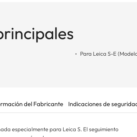
principales
Para Leica S-E (Model
ormación del Fabricante
Indicaciones de segurida
eñada especialmente para Leica S. El seguimiento