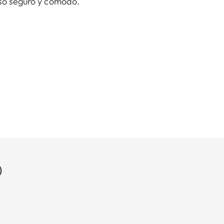
uso seguro y cómodo.
)