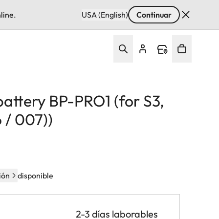
line.
USA (English)
Continuar
attery BP-PRO1 (for S3,
 / 007))
ión
disponible
2-3 días laborables