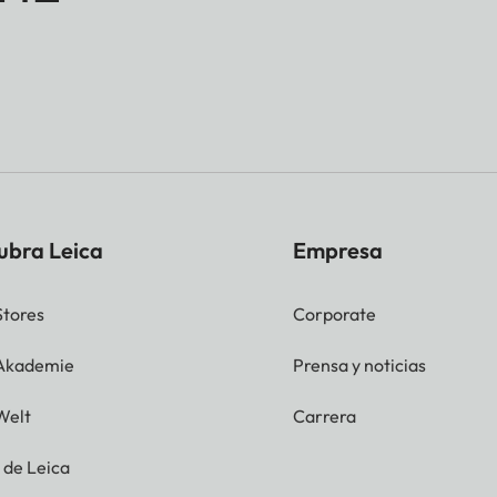
ubra Leica
Empresa
Stores
Corporate
 Akademie
Prensa y noticias
Welt
Carrera
g de Leica