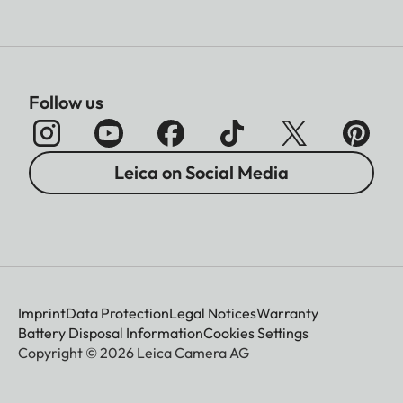
Follow us
Leica on Social Media
Imprint
Data Protection
Legal Notices
Warranty
Battery Disposal Information
Cookies Settings
Copyright © 2026 Leica Camera AG