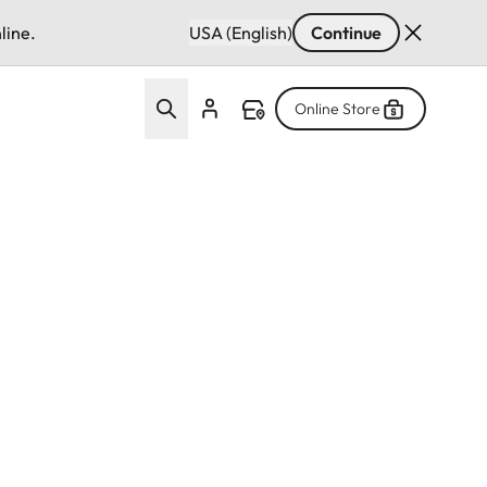
line.
USA (English)
Continue
Online Store