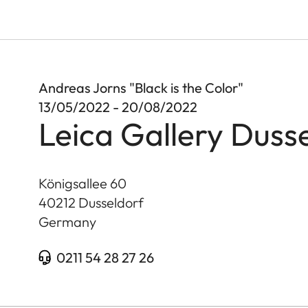
Andreas Jorns "Black is the Color"
13/05/2022 - 20/08/2022
Leica Gallery Duss
Königsallee 60
40212
Dusseldorf
Germany
0211 54 28 27 26