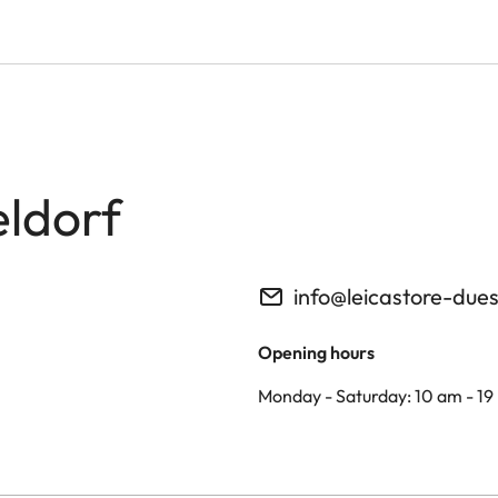
eldorf
info@leicastore-due
Opening hours
Monday - Saturday: 10 am - 19