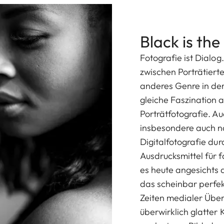
Black is the
Fotografie ist Dialo
zwischen Porträtiert
anderes Genre in der
gleiche Faszination 
Porträtfotografie. A
insbesondere auch na
Digitalfotografie dur
Ausdrucksmittel für 
es heute angesichts 
das scheinbar perfek
Zeiten medialer Übe
überwirklich glatter