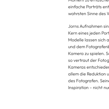
einfache Porträts ent
wahrsten Sinne des 
Jorns Aufnahmen sind
Kern eines jeden Por
Modelle lassen sich a
und dem Fotografenbl
Kamera zu spielen. S
so vertraut der Fotog
Kameras entschieden h
allem die Reduktion 
des Fotografen. Sei
Inspiration – nicht nu