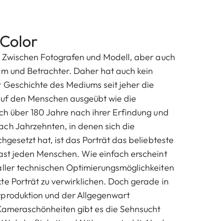
 Color
g. Zwischen Fotografen und Modell, aber auch
em und Betrachter. Daher hat auch kein
 Geschichte des Mediums seit jeher die
auf den Menschen ausgeübt wie die
uch über 180 Jahre nach ihrer Erfindung und
ch Jahrzehnten, in denen sich die
chgesetzt hat, ist das Porträt das beliebteste
fast jeden Menschen. Wie einfach erscheint
aller technischen Optimierungsmöglichkeiten
te Porträt zu verwirklichen. Doch gerade in
rproduktion und der Allgegenwart
 Kameraschönheiten gibt es die Sehnsucht