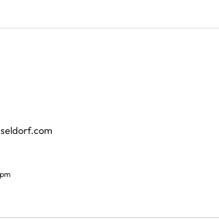
sseldorf.com
 pm