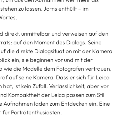
stehen zu lassen. Jorns enthüllt – im
Wortes.
 direkt, unmittelbar und verweisen auf den
träts: auf den Moment des Dialogs. Seine
uf die direkte Dialogsituation mit der Kamera
ick ein, sie beginnen vor und mit der
o wie die Modelle dem Fotografen vertrauen,
raf auf seine Kamera. Dass er sich für Leica
at, ist kein Zufall. Verlässlichkeit, aber vor
und Kompaktheit der Leica passen zum Stil
ne Aufnahmen laden zum Entdecken ein. Eine
r für Porträtenthusiasten.