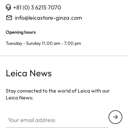
+81 (0) 3 6215 7070
info@leicastore-ginza.com
Opening hours
Tuesday - Sunday 11.00 am - 7.00 pm
Leica News
Stay connected to the world of Leica with our
Leica News:
Your email address