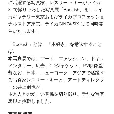
に活躍する写真家、レスリー ・キーがライカ
SLで撮り下ろした写真展「Bookish」を、ライ
カギャラリー東京およびライカプロフェッショ
ナルストア東京、ライカGINZA SIX にて同時開
催いたします。
「Bookish」とは、「本好き」を意味すること
ば。
本写真展では、アート、ファッション、ドキュ
メンタリー、広告、CDジャケット、PV映像監
督など、日本・ニューヨーク・アジアで活躍す
る写真家レスリー・キーと、アートディレクタ
ーの井上嗣也が、
本と人との愛しい関係を切り撮り、新たな写真
表現に挑戦しました。