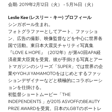
会期: 2019年2月12日（火） - 5月14日（火）
Leslie Kee (レスリー・キー) プロフィール
シンガポール生まれ。
フォトグラファーとしてアート、ファッショ
ン、広告の撮影、映像監督などを中心に世界各
国で活動。東日本大震災チャリティ写真集
『LOVE & HOPE』（2012年）が第40回APA経
済産業大臣賞を受賞。彼が手掛ける写真とアー
トマガジンのシリーズ「SUPER」では世界の企
業やYOHJI YAMAMOTOをはじめとするファッ
ションデザイナーなどと積極的にコラボレーシ
ョンを仕掛ける。
初監督ショートムービー「THE
INDEPENDENTS 」が2015 ASVOFFのBEAUTY
PRIZE AWARDを受賞。日本のLGBTのポートレ