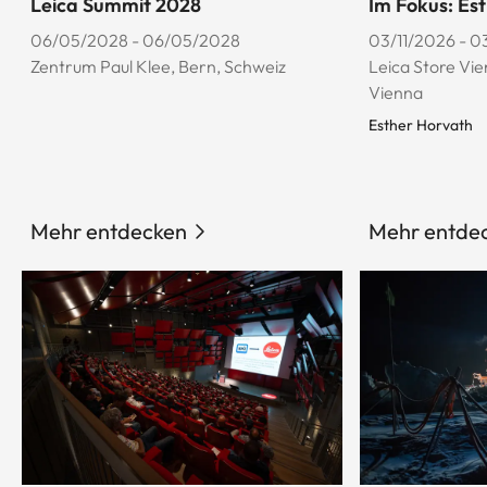
Leica Summit 2028
Im Fokus: Es
06/05/2028 - 06/05/2028
03/11/2026 - 0
Zentrum Paul Klee, Bern, Schweiz
Leica Store Vie
Vienna
Esther Horvath
Mehr entdecken
Mehr entde