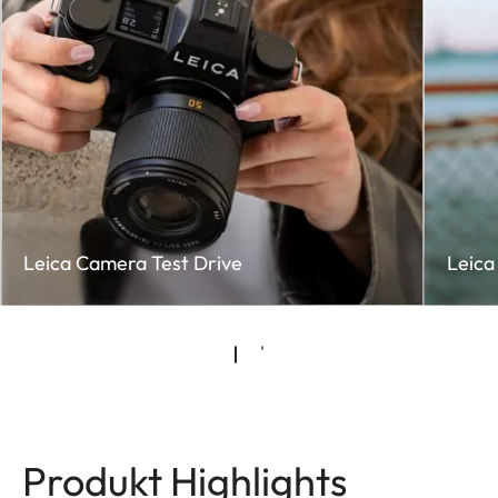
Leica Camera Test Drive
Leica
Produkt Highlights