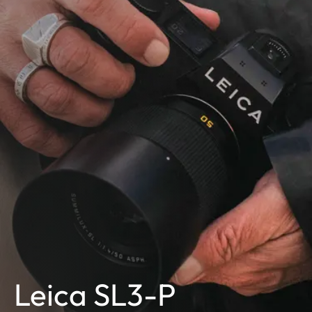
Leica SL3-P