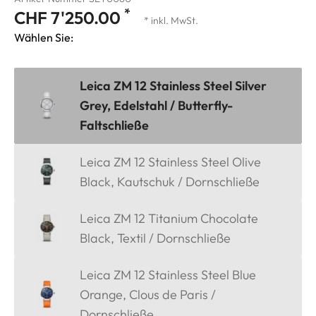
*
CHF 7'250.00
* inkl. MwSt.
Wählen Sie:
Leica ZM 12 Stainless Steel Silver
Grey, Edelstahl / Butterfly-
Faltschließe
Leica ZM 12 Stainless Steel Olive
Black, Kautschuk / Dornschließe
Leica ZM 12 Titanium Chocolate
Black, Textil / Dornschließe
Leica ZM 12 Stainless Steel Blue
Orange, Clous de Paris /
Dornschließe