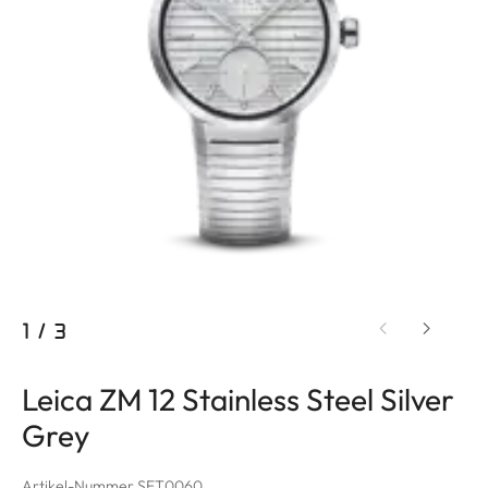
1
/
3
Leica ZM 12 Stainless Steel Silver
Grey
Artikel-Nummer SET0060