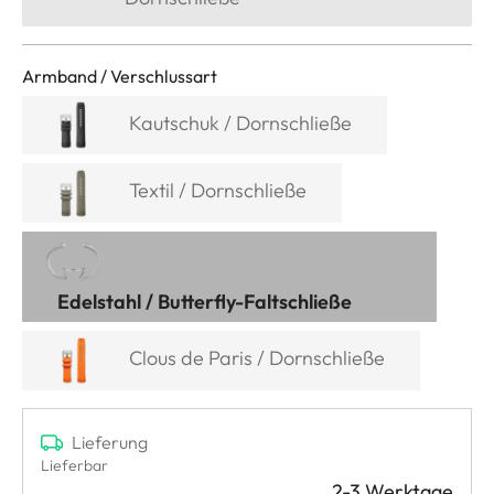
Armband / Verschlussart
Kautschuk / Dornschließe
Textil / Dornschließe
Edelstahl / Butterfly-Faltschließe
Clous de Paris / Dornschließe
Lieferung
Lieferbar
2-3 Werktage