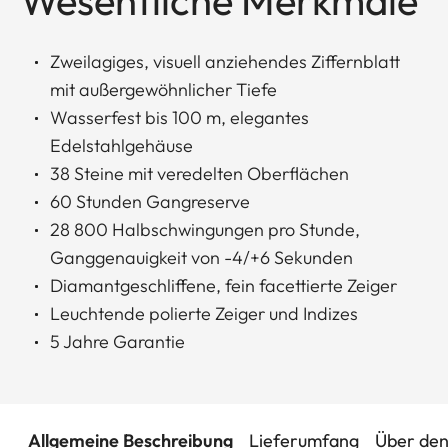
Wesentliche Merkmale
Zweilagiges, visuell anziehendes Ziffernblatt
mit außergewöhnlicher Tiefe
Wasserfest bis 100 m, elegantes
Edelstahlgehäuse
38 Steine mit veredelten Oberflächen
60 Stunden Gangreserve
28 800 Halbschwingungen pro Stunde,
Ganggenauigkeit von -4/+6 Sekunden
Diamantgeschliffene, fein facettierte Zeiger
Leuchtende polierte Zeiger und Indizes
5 Jahre Garantie
Allgemeine Beschreibung
Lieferumfang
Über den