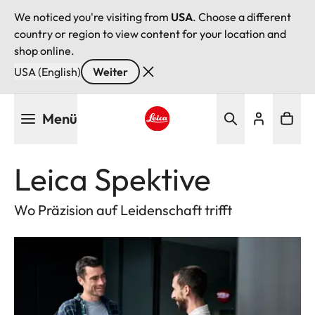
We noticed you're visiting from
USA
. Choose a different
country or region to view content for your location and
shop online.
USA (English)
Weiter
Direkt
Menü
zum
Inhalt
Leica logo - Home
Leica Spektive
Wo Präzision auf Leidenschaft trifft