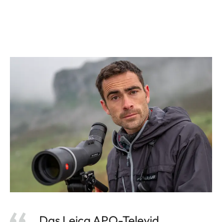
„Das Leica APO-Televid