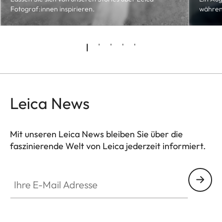
Fotograf:innen inspirieren.
währen
Leica News
Mit unseren Leica News bleiben Sie über die
faszinierende Welt von Leica jederzeit informiert.
Ihre E-Mail Adresse