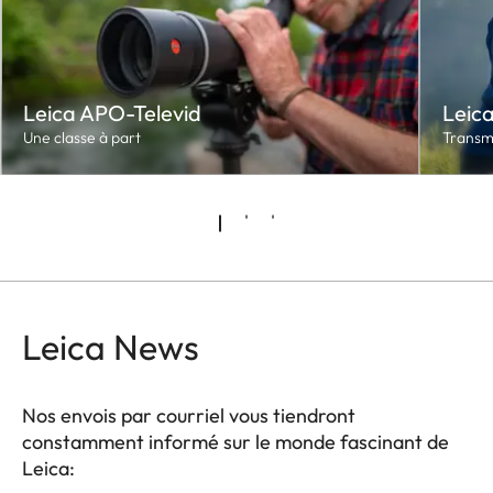
Leica APO-Televid
Leica
Une classe à part
Transm
Leica News
Nos envois par courriel vous tiendront
constamment informé sur le monde fascinant de
Leica: