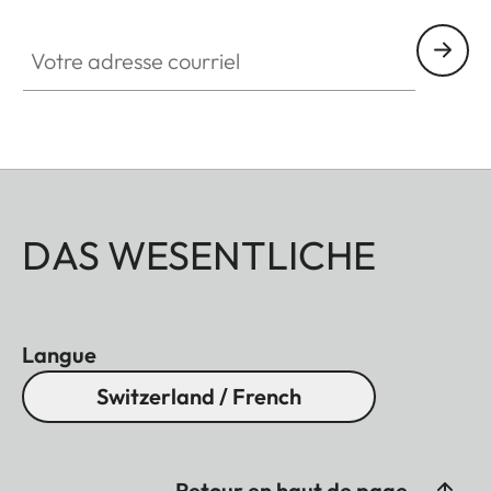
Votre adresse courriel
DAS WESENTLICHE
Langue
Switzerland / French
Retour en haut de page