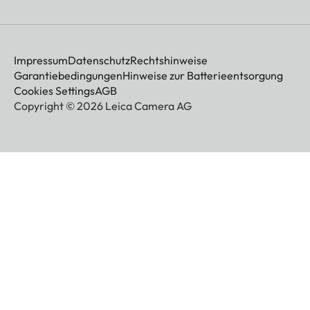
Impressum
Datenschutz
Rechtshinweise
Garantiebedingungen
Hinweise zur Batterieentsorgung
Cookies Settings
AGB
Copyright © 2026 Leica Camera AG