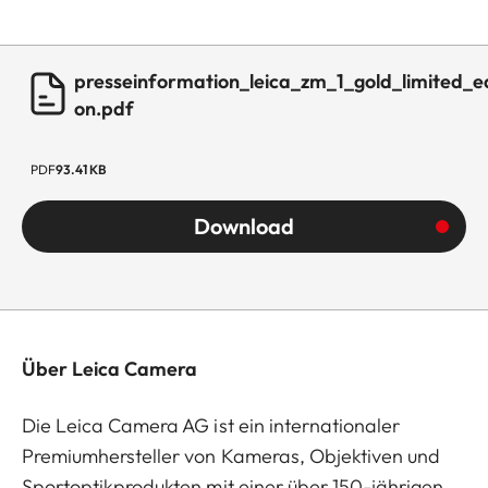
presseinformation_leica_zm_1_gold_limited_ed
on.pdf
PDF
93.41 KB
Download
Über Leica Camera
Die Leica Camera AG ist ein internationaler
Premiumhersteller von Kameras, Objektiven und
Sportoptikprodukten mit einer über 150-jährigen