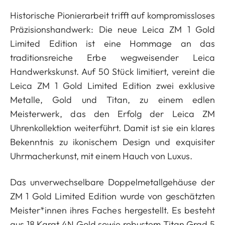
Historische Pionierarbeit trifft auf kompromissloses
Präzisionshandwerk: Die neue Leica ZM 1 Gold
Limited Edition ist eine Hommage an das
traditionsreiche Erbe wegweisender Leica
Handwerkskunst. Auf 50 Stück limitiert, vereint die
Leica ZM 1 Gold Limited Edition zwei exklusive
Metalle, Gold und Titan, zu einem edlen
Meisterwerk, das den Erfolg der Leica ZM
Uhrenkollektion weiterführt. Damit ist sie ein klares
Bekenntnis zu ikonischem Design und exquisiter
Uhrmacherkunst, mit einem Hauch von Luxus.
Das unverwechselbare Doppelmetallgehäuse der
ZM 1 Gold Limited Edition wurde von geschätzten
Meister*innen ihres Faches hergestellt. Es besteht
aus 18 Karat 4N Gold sowie robustem Titan Grad 5