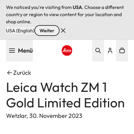
We noticed you're visiting from
USA
. Choose a different
country or region to view content for your location and
shop online.
USA (English)
Weiter
Direkt
Menü
zum
Inhalt
Leica logo - Home
Zurück
Leica Watch ZM 1
Gold Limited Edition
Wetzlar, 30. November 2023