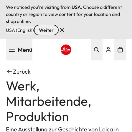
We noticed you're visiting from
USA
. Choose a different
country or region to view content for your location and
shop online.
USA (English)
Weiter
Direkt
Menü
zum
Inhalt
Leica logo - Home
Zurück
Werk,
Mitarbeitende,
Produktion
Eine Ausstellung zur Geschichte von Leica in