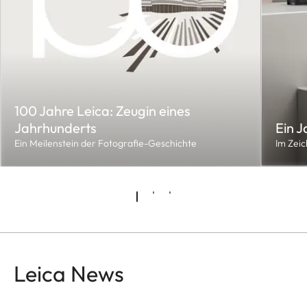
100 Jahre Leica: Zeugin eines
Jahrhunderts
Ein J
Ein Meilenstein der Fotografie-Geschichte
Im Zeic
Leica News