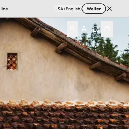
line.
USA (English)
Weiter