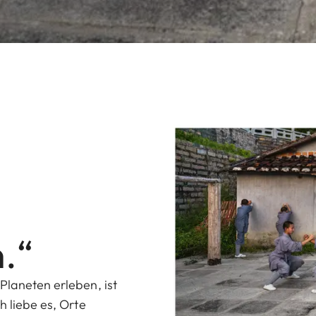
.“
Planeten erleben, ist
h liebe es, Orte