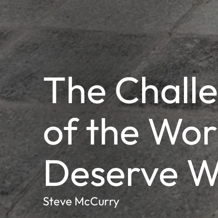
The Chall
of the Wor
Deserve W
Steve McCurry