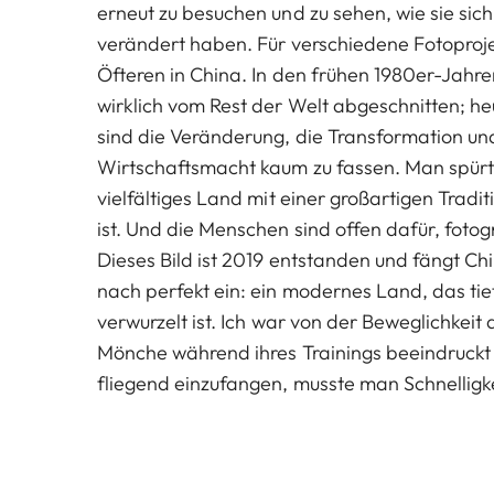
erneut zu besuchen und zu sehen, wie sie sich
verändert haben. Für verschiedene Fotoproje
Öfteren in China. In den frühen 1980er-Jahr
wirklich vom Rest der Welt abgeschnitten; he
sind die Veränderung, die Transformation und
Wirtschaftsmacht kaum zu fassen. Man spürt,
vielfältiges Land mit einer großartigen Tradit
ist. Und die Menschen sind offen dafür, fotog
Dieses Bild ist 2019 entstanden und fängt C
nach perfekt ein: ein modernes Land, das tief
verwurzelt ist. Ich war von der Beweglichkeit 
Mönche während ihres Trainings beeindruckt
fliegend einzufangen, musste man Schnelligk