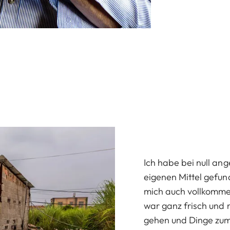
Ich habe bei null a
eigenen Mittel gefun
mich auch vollkommen f
war ganz frisch und 
gehen und Dinge zum 