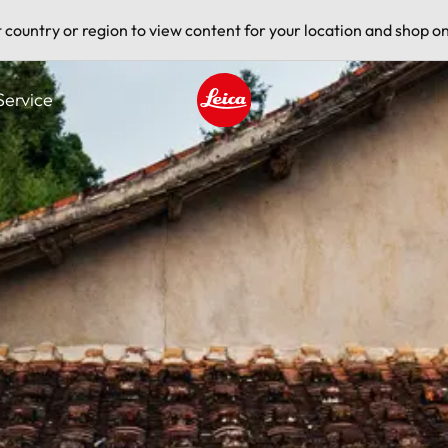
t country or region to view content for your location and shop on
Service
Leica logo - Home