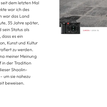
 seit dem letzten Mal
kte war ich des
en war das Land
ute, 35 Jahre später,
 sein Status als
 dass es ein
ion, Kunst und Kultur
rafiert zu werden.
hina meiner Meinung
 in der Tradition
dieser Shaolin-
 – um sie nahezu
eit beweisen.