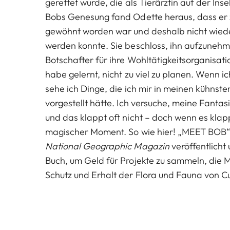
gerettet wurde, die als Tierärztin auf der Ins
Bobs Genesung fand Odette heraus, dass er
gewöhnt worden war und deshalb nicht wied
werden konnte. Sie beschloss, ihn aufzuneh
Botschafter für ihre Wohltätigkeitsorganisat
habe gelernt, nicht zu viel zu planen. Wenn i
sehe ich Dinge, die ich mir in meinen kühnst
vorgestellt hätte. Ich versuche, meine Fantas
und das klappt oft nicht – doch wenn es klappt
magischer Moment. So wie hier! „MEET BOB“ 
National Geographic Magazin
veröffentlicht
Buch, um Geld für Projekte zu sammeln, die
Schutz und Erhalt der Flora und Fauna von C