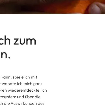
ich zum
n.
kann, spiele ich mit
r wandte ich mich ganz
eren wiederentdeckte. Ich
kosystem und über die
 ich die Auswirkungen des