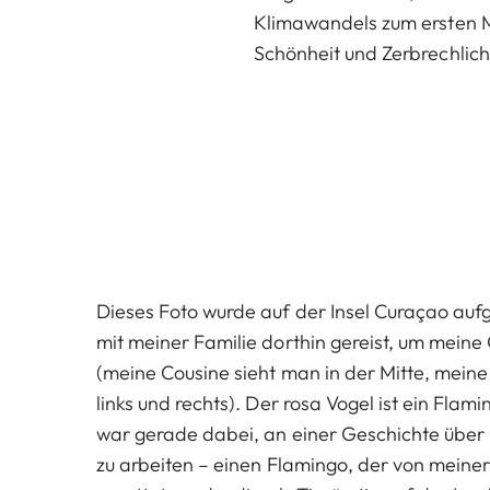
Klimawandels zum ersten Ma
Schönheit und Zerbrechlich
Dieses Foto wurde auf der Insel Curaçao au
mit meiner Familie dorthin gereist, um meine
(meine Cousine sieht man in der Mitte, meine
links und rechts). Der rosa Vogel ist ein Fla
war gerade dabei, an einer Geschichte über
zu arbeiten – einen Flamingo, der von meine