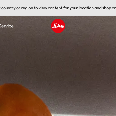
t country or region to view content for your location and shop on
Service
Leica logo - Home