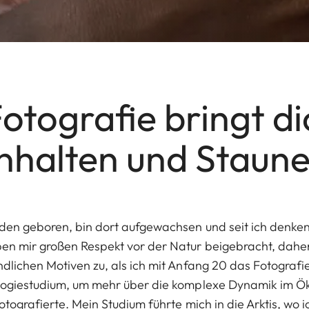
otografie bringt d
nhalten und Staune
den geboren, bin dort aufgewachsen und seit ich denken 
en mir großen Respekt vor der Natur beigebracht, dahe
ndlichen Motiven zu, als ich mit Anfang 20 das Fotografi
ologiestudium, um mehr über die komplexe Dynamik im Ö
fotografierte. Mein Studium führte mich in die Arktis, wo