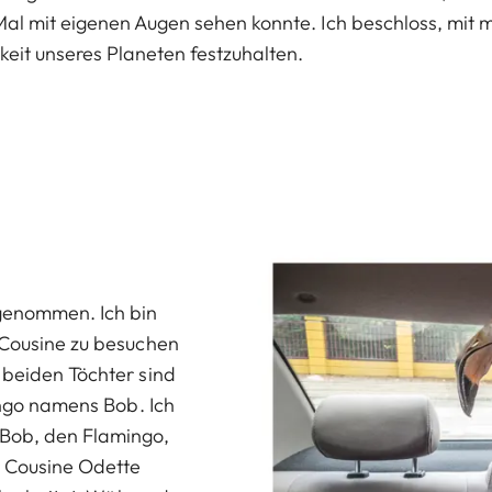
l mit eigenen Augen sehen konnte. Ich beschloss, mit m
keit unseres Planeten festzuhalten.
fgenommen. Ich bin
 Cousine zu besuchen
 beiden Töchter sind
mingo namens Bob. Ich
 Bob, den Flamingo,
r Cousine Odette