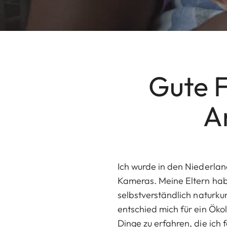
Gute F
A
Ich wurde in den Niederlan
Kameras. Meine Eltern hab
selbstverständlich naturku
entschied mich für ein Ök
Dinge zu erfahren, die ich 