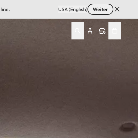
line.
USA (English)
Weiter