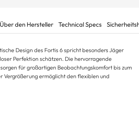
Über den Hersteller
Technical Specs
Sicherheits
tische Design des Fortis 6 spricht besonders Jäger
loser Perfektion schätzen. Die hervorragende
e sorgen für großartigen Beobachtungskomfort bis zum
der Vergrößerung ermöglicht den flexiblen und
ob Pirsch, Drückjagd oder Ansitz.