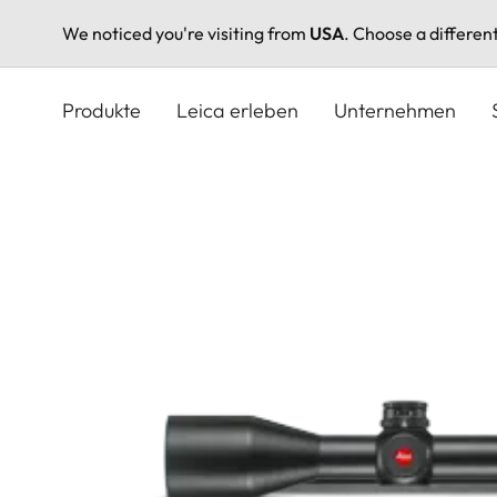
We noticed you're visiting from
USA
. Choose a differen
Direkt
zum
Produkte
Leica erleben
Unternehmen
Inhalt