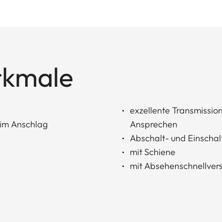
rkmale
exzellente Transmission
 im Anschlag
Ansprechen
Abschalt- und Einscha
mit Schiene
mit Absehenschnellvers