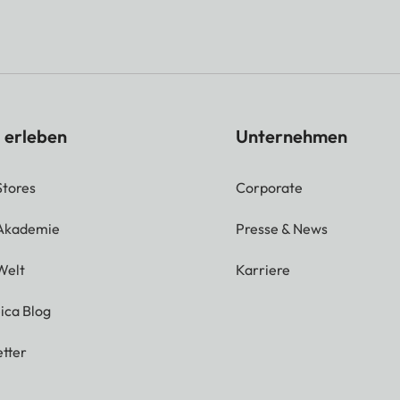
 erleben
Unternehmen
Stores
Corporate
 Akademie
Presse & News
Welt
Karriere
ica Blog
tter