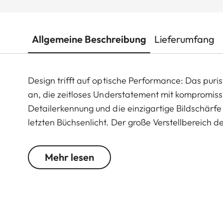
Allgemeine Beschreibung
Lieferumfang
Design trifft auf optische Performance: Das puris
an, die zeitloses Understatement mit kompromiss
Detailerkennung und die einzigartige Bildschärf
letzten Büchsenlicht. Der große Verstellbereich 
vielseitigen Einsatz in jeder Jagdsituation, egal 
Mehr lesen