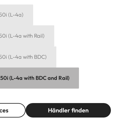
x50i (L-4a)
50i (L-4a with Rail)
x50i (L-4a with BDC)
x50i (L-4a with BDC and Rail)
ces
Händler finden