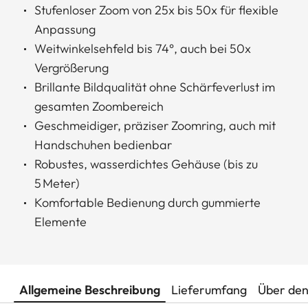
Stufenloser Zoom von 25x bis 50x für flexible
Anpassung
Weitwinkelsehfeld bis 74°, auch bei 50x
Vergrößerung
Brillante Bildqualität ohne Schärfeverlust im
gesamten Zoombereich
Geschmeidiger, präziser Zoomring, auch mit
Handschuhen bedienbar
Robustes, wasserdichtes Gehäuse (bis zu
5 Meter)
Komfortable Bedienung durch gummierte
Elemente
Allgemeine Beschreibung
Lieferumfang
Über den