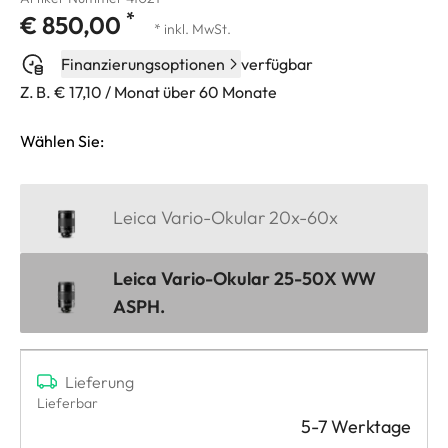
*
€ 850,00
* inkl. MwSt.
Finanzierungsoptionen
verfügbar
Z. B. € 17,10 / Monat über 60 Monate
Wählen Sie:
Leica Vario-Okular 20x-60x
Leica Vario-Okular 25-50X WW
ASPH.
Lieferung
Lieferbar
5-7 Werktage