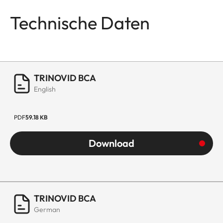
Technische Daten
TRINOVID BCA
English
PDF
59.18 KB
Download
TRINOVID BCA
German