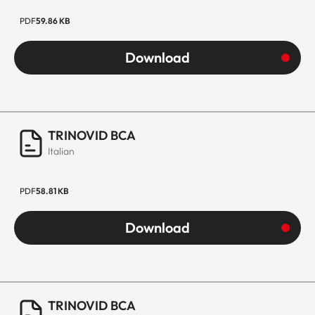
PDF
59.86 KB
Download
TRINOVID BCA
Italian
PDF
58.81 KB
Download
TRINOVID BCA