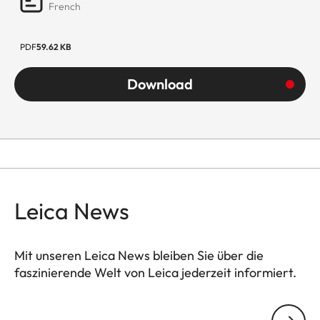
French
PDF
59.62 KB
Download
Leica News
Mit unseren Leica News bleiben Sie über die
faszinierende Welt von Leica jederzeit informiert.
Ihre E-Mail Adresse