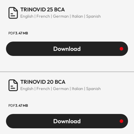
TRINOVID 25 BCA
English | French | German | Italian | Spanish
PDF
3.47 MB
Download
TRINOVID 20 BCA
English | French | German | Italian | Spanish
PDF
3.47 MB
Download