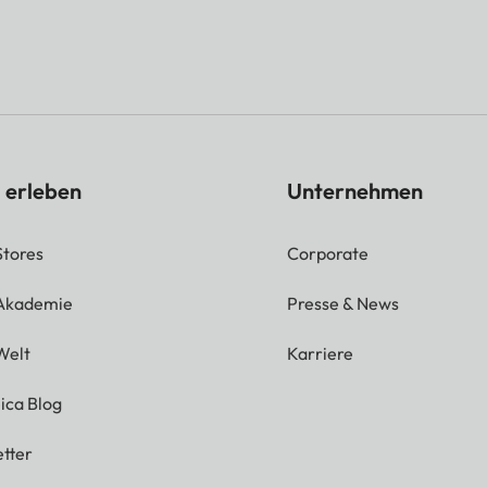
 erleben
Unternehmen
Stores
Corporate
 Akademie
Presse & News
Welt
Karriere
ica Blog
tter