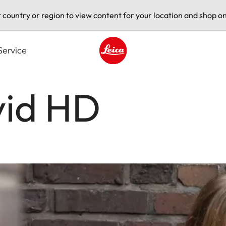
t country or region to view content for your location and shop on
Service
Leica logo - Home
vid HD