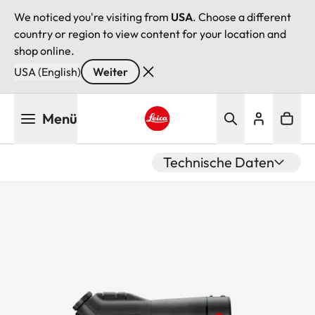
We noticed you're visiting from
USA
. Choose a different
country or region to view content for your location and
shop online.
USA (English)
Weiter
Direkt
Menü
zum
Inhalt
Leica logo - Home
Technische Daten