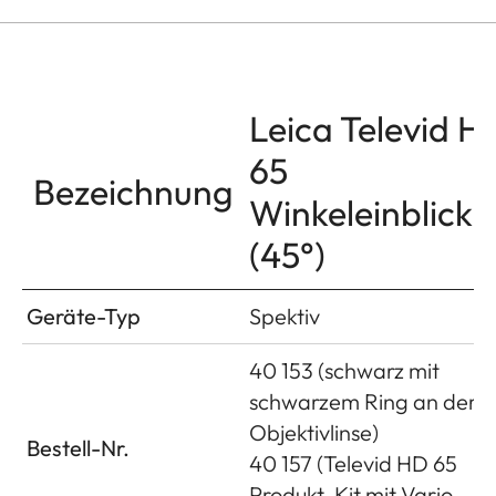
Leica Televid H
65
Bezeichnung
Winkeleinblick
(45°)
Geräte-Typ
Spektiv
40 153 (schwarz mit
schwarzem Ring an der
Objektivlinse)
Bestell-Nr.
40 157 (Televid HD 65
Produkt-Kit mit Vario