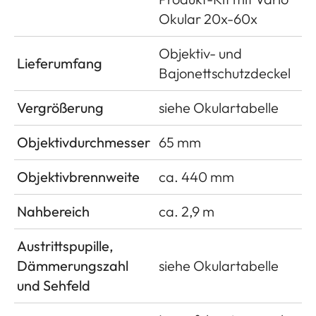
Okular 20x-60x
Objektiv- und
Lieferumfang
Bajonettschutzdeckel
Vergrößerung
siehe Okulartabelle
Objektivdurchmesser
65 mm
Objektivbrennweite
ca. 440 mm
Nahbereich
ca. 2,9 m
Austrittspupille,
Dämmerungszahl
siehe Okulartabelle
und Sehfeld