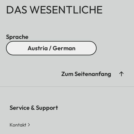
DAS WESENTLICHE
Sprache
Austria / German
Zum Seitenanfang
Service & Support
Kontakt