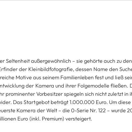
hrer Seltenheit außergewöhnlich – sie gehörte auch zu den
rfinder der Kleinbildfotografie, dessen Name den Such
lreiche Motive aus seinem Familienleben fest und ließ se
twicklung der Kamera und ihrer Folgemodelle fließen. 
r prominenter Vorbesitzer spiegeln sich nicht zuletzt in 
ider. Das Startgebot beträgt 1.000.000 Euro. Um diese
teuerste Kamera der Welt – die 0-Serie Nr. 122 – wurde 2
lionen Euro (inkl. Premium) versteigert.