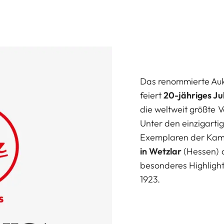
Das renommierte Auk
feiert
20-jähriges J
die weltweit größte 
Unter den einzigart
Exemplaren der Kam
in Wetzlar
(Hessen) a
besonderes Highlight
1923.