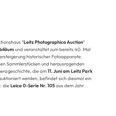
tionshaus “
Leitz Photographica Auction
“
ubiläum
und veranstaltet zum bereits 40. Mal
Versteigerung historischer Fotoapparate.
igen Sammlerstücken und herausragenden
erageschichte, die am
11. Juni am Leitz Park
uktioniert werden, befindet sich diesmal ein
: die
Leica 0-Serie Nr. 105
aus dem Jahr