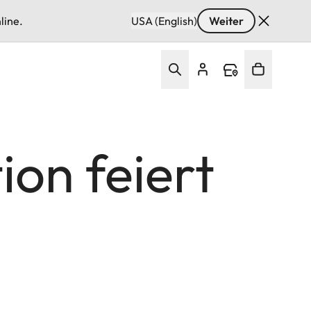
line.
USA (English)
Weiter
ion feiert