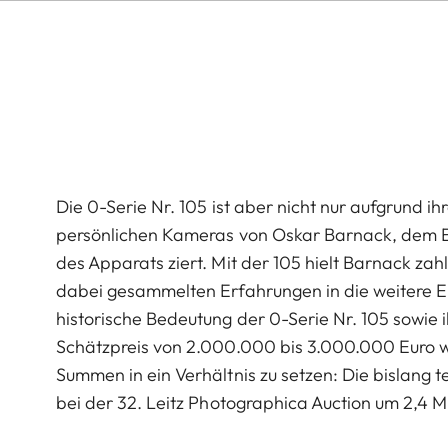
Die 0-Serie Nr. 105 ist aber nicht nur aufgrund i
persönlichen Kameras von Oskar Barnack, dem E
des Apparats ziert. Mit der 105 hielt Barnack zah
dabei gesammelten Erfahrungen in die weitere En
historische Bedeutung der 0-Serie Nr. 105 sowie ih
Schätzpreis von 2.000.000 bis 3.000.000 Euro w
Summen in ein Verhältnis zu setzen: Die bislang 
bei der 32. Leitz Photographica Auction um 2,4 Mil