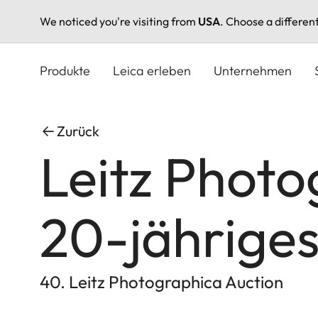
We noticed you're visiting from
USA
. Choose a differen
Direkt
zum
Produkte
Leica erleben
Unternehmen
Inhalt
Zurück
Leitz Photo
20-jähriges
40. Leitz Photographica Auction