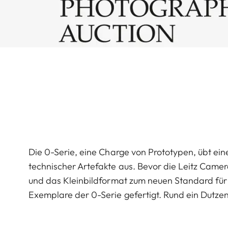
Die 0-Serie, eine Charge von Prototypen, übt ei
technischer Artefakte aus. Bevor die Leitz Camera
und das Kleinbildformat zum neuen Standard für
Exemplare der 0-Serie gefertigt. Rund ein Dutze