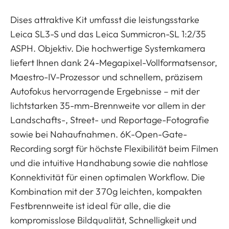
Dises attraktive Kit umfasst die leistungsstarke
Leica SL3-S und das Leica Summicron-SL 1:2/35
ASPH. Objektiv. Die hochwertige Systemkamera
liefert Ihnen dank 24-Megapixel-Vollformatsensor,
Maestro-IV-Prozessor und schnellem, präzisem
Autofokus hervorragende Ergebnisse – mit der
lichtstarken 35-mm-Brennweite vor allem in der
Landschafts-, Street- und Reportage-Fotografie
sowie bei Nahaufnahmen. 6K-Open-Gate-
Recording sorgt für höchste Flexibilität beim Filmen
und die intuitive Handhabung sowie die nahtlose
Konnektivität für einen optimalen Workflow. Die
Kombination mit der 370g leichten, kompakten
Festbrennweite ist ideal für alle, die die
kompromisslose Bildqualität, Schnelligkeit und