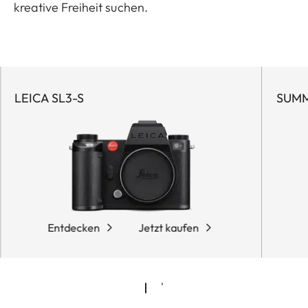
kreative Freiheit suchen.
LEICA SL3-S
SUMM
Entdecken
Jetzt kaufen