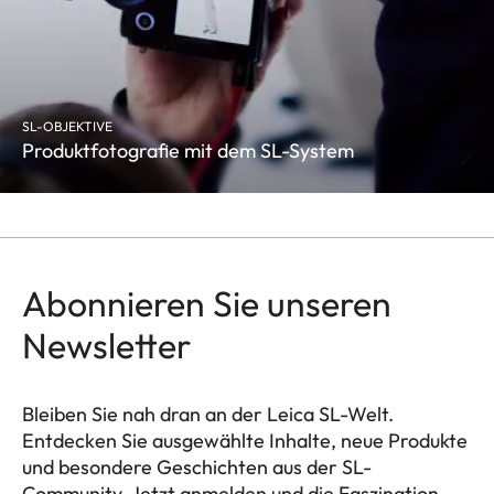
SL-OBJEKTIVE
Produktfotografie mit dem SL-System
Abonnieren Sie unseren
Newsletter
Bleiben Sie nah dran an der Leica SL-Welt.
Entdecken Sie ausgewählte Inhalte, neue Produkte
und besondere Geschichten aus der SL-
Community. Jetzt anmelden und die Faszination