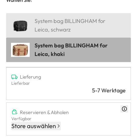
System bag BILLINGHAM for
Leica, schwarz
System bag BILLINGHAM for
Leica, khaki
Lieferung
Lieferbar
5-7 Werktage
Reservieren & Abholen
Verfügbar
Store auswählen