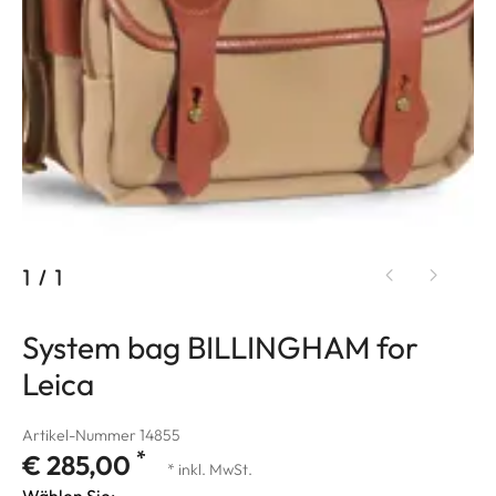
1
/
1
System bag BILLINGHAM for
Leica
Artikel-Nummer 14855
*
€ 285,00
* inkl. MwSt.
Wählen Sie: