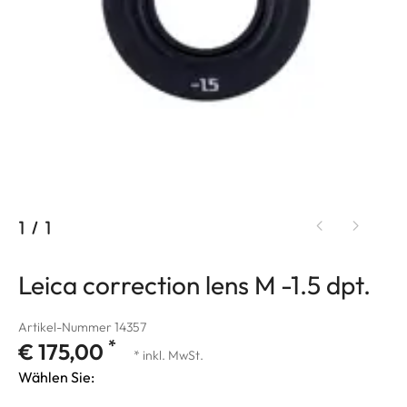
1
/
1
Leica correction lens M -1.5 dpt.
Artikel-Nummer 14357
*
€ 175,00
* inkl. MwSt.
Wählen Sie: