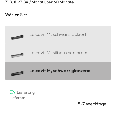
Z. B. € 23,84 / Monat über 60 Monate
Wählen Sie:
Leicavit M, schwarz lackiert
Leicavit M, silbern verchromt
Leicavit M, schwarz glänzend
Lieferung
Lieferbar
5-7 Werktage