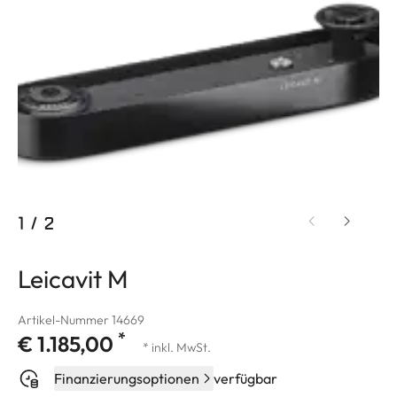
1
/
2
Leicavit M
Artikel-Nummer 14669
*
€ 1.185,00
* inkl. MwSt.
Finanzierungsoptionen
verfügbar