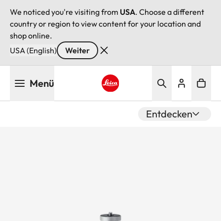
We noticed you're visiting from
USA
. Choose a different
country or region to view content for your location and
shop online.
USA (English)
Weiter
Direkt
Menü
zum
Inhalt
Leica logo - Home
Entdecken