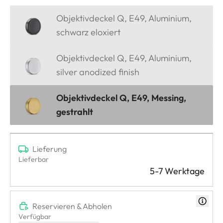
Objektivdeckel Q, E49, Aluminium,
schwarz eloxiert
Objektivdeckel Q, E49, Aluminium,
silver anodized finish
Objektivdeckel Q, E49, Messing,
gestrahlt
Lieferung
Lieferbar
5-7 Werktage
Reservieren & Abholen
Verfügbar