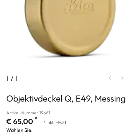
1
/
1
Objektivdeckel Q, E49, Messing
Artikel-Nummer 19661
*
€ 65,00
* inkl. MwSt.
Wählen Sie: