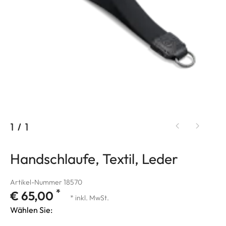
1
/
1
Handschlaufe, Textil, Leder
Artikel-Nummer 18570
*
€ 65,00
* inkl. MwSt.
Wählen Sie: