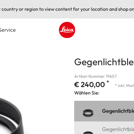
t country or region to view content for your location and shop on
Service
Leica logo - Home
Gegenlichtble
Artikel-Nummer 19657
*
€ 240,00
* inkl. Mw
Wählen Sie:
Gegenlichtbl
Gegenlichtbl