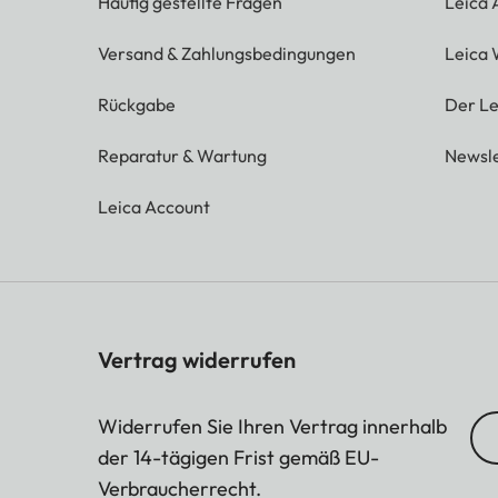
Häufig gestellte Fragen
Leica
Versand & Zahlungsbedingungen
Leica 
Rückgabe
Der Le
Reparatur & Wartung
Newsle
Leica Account
Vertrag widerrufen
Widerrufen Sie Ihren Vertrag innerhalb
der 14-tägigen Frist gemäß EU-
Verbraucherrecht.