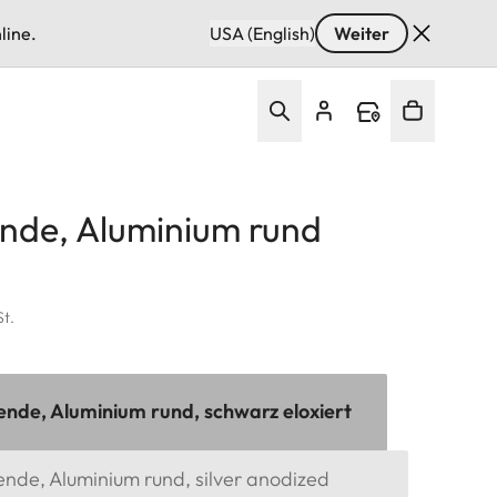
line.
USA (English)
Weiter
nde, Aluminium rund
St.
ende, Aluminium rund, schwarz eloxiert
ende, Aluminium rund, silver anodized