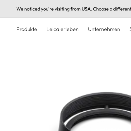
We noticed you're visiting from
USA
. Choose a differen
Direkt
zum
Produkte
Leica erleben
Unternehmen
Inhalt