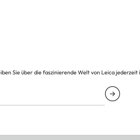
ich: Aluminium, schwarz eloxiert oder silber eloxiert
ben Sie über die faszinierende Welt von Leica jederzeit 