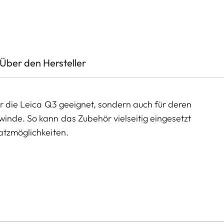
Über den Hersteller
ür die Leica Q3 geeignet, sondern auch für deren
inde. So kann das Zubehör vielseitig eingesetzt
atzmöglichkeiten.
ne Reihe von Farboptionen und kann beliebig