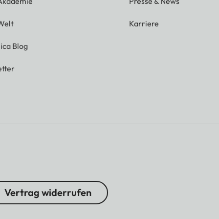
 Akademie
Presse & News
Welt
Karriere
ica Blog
tter
Vertrag widerrufen