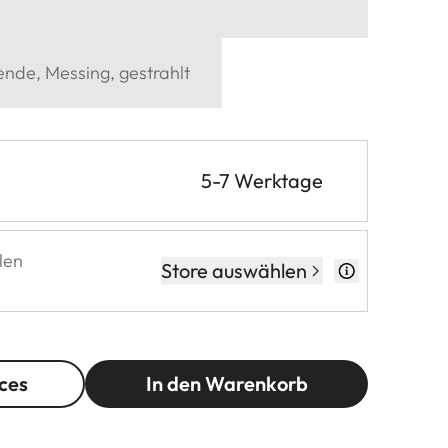
ende, Messing, gestrahlt
5-7 Werktage
len
Store auswählen
ces
In den Warenkorb