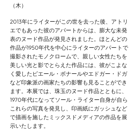
（木）
2013年にライターがこの世を去った後、アトリ
エでもあった彼のアパートからは、膨大な未発
表のヌード作品が発見されました。ほとんどの
作品が1950年代を中心にライターのアパートで
撮影されたモノクロームで、親しい女性たちを
美しい光と影でとらえた作品には、彼がこよな
く愛したピエール・ボナールやエドガー・ドガ
など印象派の画家たちの影響も見ることができ
ます。本展では、珠玉のヌード作品とともに、
1970年代になってソール・ライター自身が自ら
これらの写真を発見し、印画紙にガッシュなど
で描画を施したミックスドメディアの作品を展
示いたします。