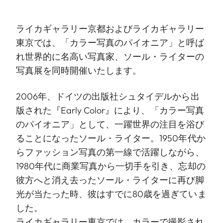
ライカギャラリー京都およびライカギャラリー
東京では、「カラー写真のパイオニア」と呼ば
れ世界的に名高い写真家、ソール・ライターの
写真展を同時開催いたします。
2006年、ドイツの出版社シュタイデルから出
版された『Early Color』により、「カラー写真
のパイオニア」として、一躍世界の注目を浴び
ることになったソール・ライター。1950年代か
らファッション写真の第一線で活躍しながら、
1980年代に商業写真から一切手を引き、忘却の
彼方へと消え去ったソール・ライターに再び脚
光が当たった時、彼はすでに80歳を過ぎていま
した。
ライカギャラリー東京では、カラーで撮影され