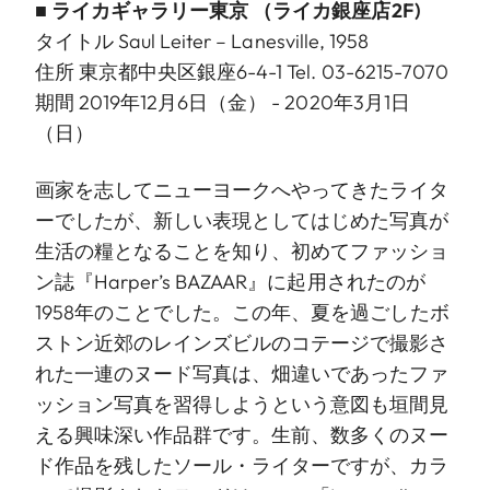
■
ライカギャラリー東京
（ライカ銀座店2F)
タイトル Saul Leiter – Lanesville, 1958
住所 東京都中央区銀座6-4-1 Tel. 03-6215-7070
期間 2019年12月6日（金） - 2020年3月1日
（日）
画家を志してニューヨークへやってきたライタ
ーでしたが、新しい表現としてはじめた写真が
生活の糧となることを知り、初めてファッショ
ン誌『Harper’s BAZAAR』に起用されたのが
1958年のことでした。この年、夏を過ごしたボ
ストン近郊のレインズビルのコテージで撮影さ
れた一連のヌード写真は、畑違いであったファ
ッション写真を習得しようという意図も垣間見
える興味深い作品群です。生前、数多くのヌー
ド作品を残したソール・ライターですが、カラ