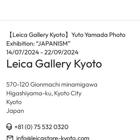
【Leica Gallery Kyoto】Yuto Yamada Photo
Exhibition: “JAPANISM”
14/07/2024 - 22/09/2024
Leica Gallery Kyoto
570-120 Gionmachi minamigawa
Higashiyama-ku, Kyoto City
Kyoto
Japan
+81 (0) 75 532 0320
info@leicastore-kyoto.com