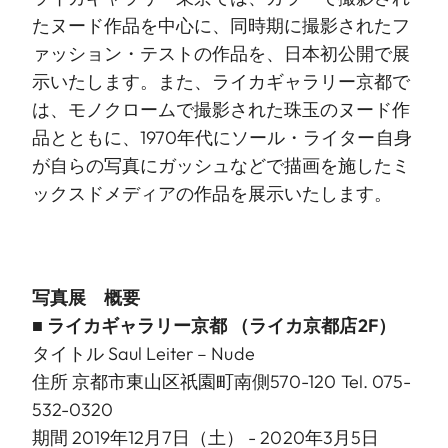
たヌード作品を中心に、同時期に撮影されたフ
ァッション・テストの作品を、日本初公開で展
示いたします。また、ライカギャラリー京都で
は、モノクロームで撮影された珠玉のヌード作
品とともに、1970年代にソール・ライター自身
が自らの写真にガッシュなどで描画を施したミ
ックスドメディアの作品を展示いたします。
写真展 概要
■
ライカギャラリー京都
（ライカ京都店2F）
タイトル Saul Leiter – Nude
住所 京都市東山区祇園町南側570-120 Tel. 075-
532-0320
期間 2019年12月7日（土） - 2020年3月5日