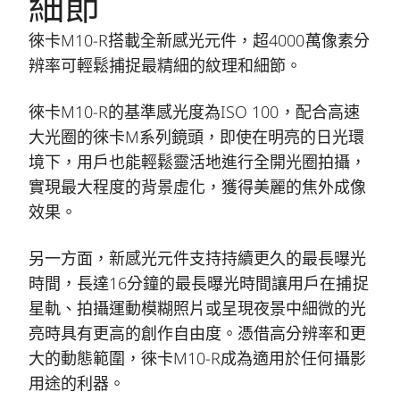
細節
徠卡M10-R搭載全新感光元件，超4000萬像素分
辨率可輕鬆捕捉最精細的紋理和細節。
徠卡M10-R的基準感光度為ISO 100，配合高速
大光圈的徠卡M系列鏡頭，即使在明亮的日光環
境下，用戶也能輕鬆靈活地進行全開光圈拍攝，
實現最大程度的背景虛化，獲得美麗的焦外成像
效果。
另一方面，新感光元件支持持續更久的最長曝光
時間，長達16分鐘的最長曝光時間讓用戶在捕捉
星軌、拍攝運動模糊照片或呈現夜景中細微的光
亮時具有更高的創作自由度。憑借高分辨率和更
大的動態範圍，徠卡M10-R成為適用於任何攝影
用途的利器。