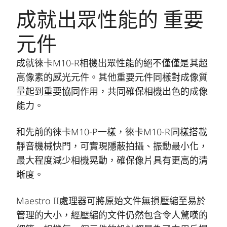
成就出眾性能的 重要
元件
成就徠卡M10-R相機出眾性能的絕不僅僅是其超
高像素的感光元件。其他重要元件同樣對成像質
量起到重要協同作用，共同確保相機出色的成像
能力。
和先前的徠卡M10-P一樣，徠卡M10-R同樣搭載
靜音機械快門，可實現隱蔽拍攝、振動最小化，
最大程度減少相機晃動，確保像片具有更高的清
晰度。
Maestro II處理器可將原始文件無損壓縮至易於
管理的大小，經壓縮的文件仍然包含令人驚嘆的