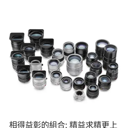
相得益彰的組合: 精益求精更上