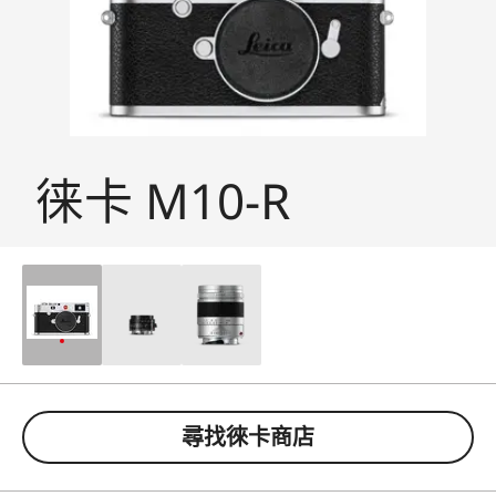
徕卡 M10-R
尋找徠卡商店