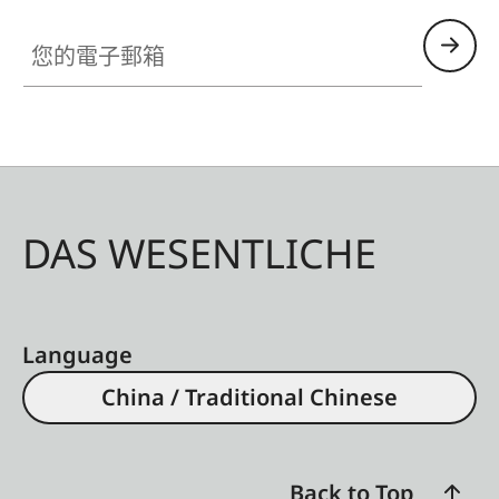
您的電子郵箱
DAS WESENTLICHE
Language
China / Traditional Chinese
Back to Top