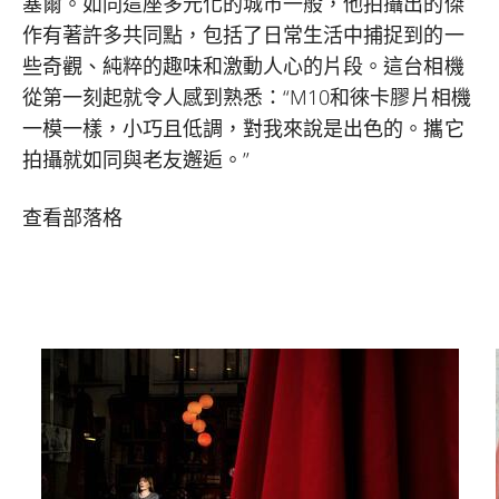
塞爾。如同這座多元化的城市一般，他拍攝出的傑
作有著許多共同點，包括了日常生活中捕捉到的一
些奇觀、純粹的趣味和激動人心的片段。這台相機
從第一刻起就令人感到熟悉：“M10和徠卡膠片相機
一模一樣，小巧且低調，對我來說是出色的。攜它
拍攝就如同與老友邂逅。”
查看部落格