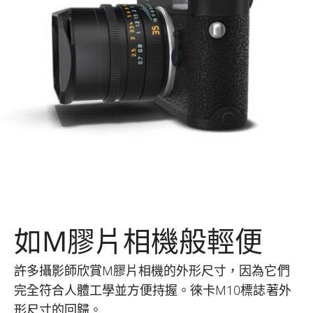
如M膠片相機般輕便
許多攝影師欣賞M膠片相機的外形尺寸，因為它們
完全符合人體工學並方便持握。徠卡M10標誌著外
形尺寸的回歸。