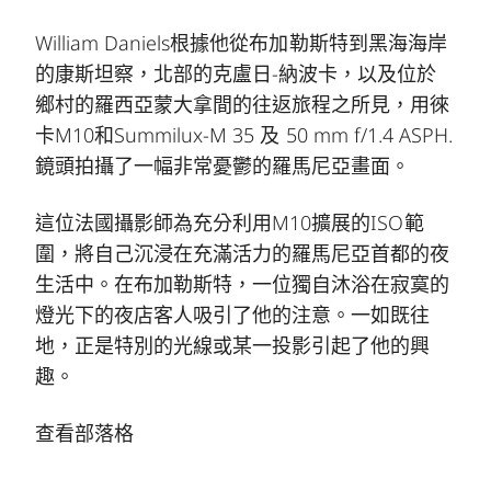
William Daniels根據他從布加勒斯特到黑海海岸
的康斯坦察，北部的克盧日-納波卡，以及位於
鄉村的羅西亞蒙大拿間的往返旅程之所見，用徠
卡M10和Summilux-M 35 及 50 mm f/1.4 ASPH.
鏡頭拍攝了一幅非常憂鬱的羅馬尼亞畫面。
這位法國攝影師為充分利用M10擴展的ISO範
圍，將自己沉浸在充滿活力的羅馬尼亞首都的夜
生活中。在布加勒斯特，一位獨自沐浴在寂寞的
燈光下的夜店客人吸引了他的注意。一如既往
地，正是特別的光線或某一投影引起了他的興
趣。
查看部落格