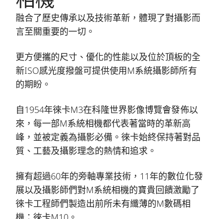
融合了歷史傳承以及技術革新，體現了對攝影而
言至關重要的一切。
更方便攜的尺寸、優化的性能以及位於頂板的全
新ISO感光度撥盤可提供使用M系統攝影師所有
的期盼。
自1954年徠卡M3在科隆世界影像博覽會發佈以
來，每一部M系統相機都代表著當時的革新高
峰，並被定義為攝影必備。徠卡始終保持著對品
質、工藝及攝影理念的熱情和追求。
擁有超過60年的旁軸專業技術，11年的數位化發
展以及攝影師們對M系統相機的寶貴回饋激勵了
徠卡工程師們製造出前所未有纖薄的M數碼相
機：徠卡M10。