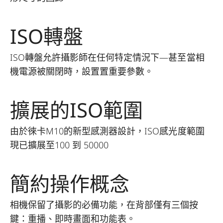
ISO轉盤
ISO轉盤允許攝影師在任何特定情況下—甚至當相
機電源被關閉時，設置置重要參數。
擴展的ISO範圍
由於徠卡M10的新型感測器設計，ISO感光度範圍
現已擴展至100 到 50000
簡約操作概念
相機保留了攝影的必備功能，在背部僅有三個按
鍵：重播、即時畫面和功能表。