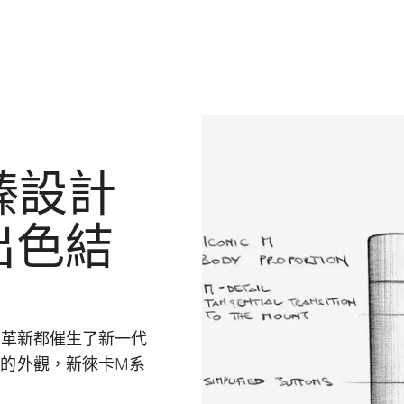
臻設計
出色結
的革新都催生了新一代
的外觀，新徠卡M系