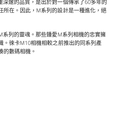
重深邃的品質，是出於對一個傳承了60多年的
任所在。因此，M系列的設計是一種進化，絕
正M系列的靈魂。那些鍾愛M系列相機的忠實擁
識。徠卡M10相機相較之前推出的同系列產
湊的數碼相機。