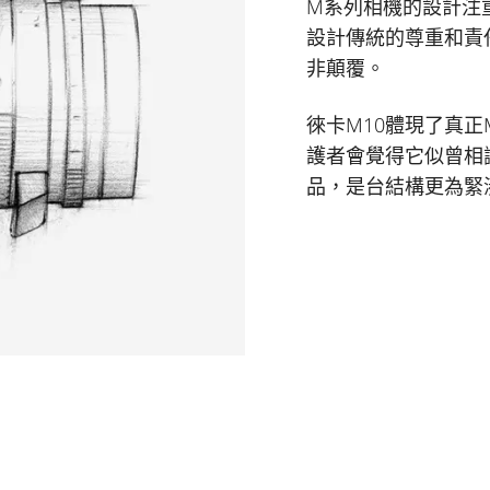
M系列相機的設計注
設計傳統的尊重和責
非顛覆。
徠卡M10體現了真
護者會覺得它似曾相
品，是台結構更為緊