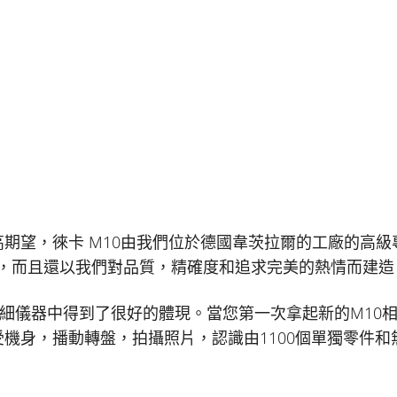
期望，徠卡 M10由我們位於德國韋茨拉爾的工廠的高級
組成，而且還以我們對品質，精確度和追求完美的熱情而建造
精細儀器中得到了很好的體現。當您第一次拿起新的M10
機身，播動轉盤，拍攝照片，認識由1100個單獨零件和