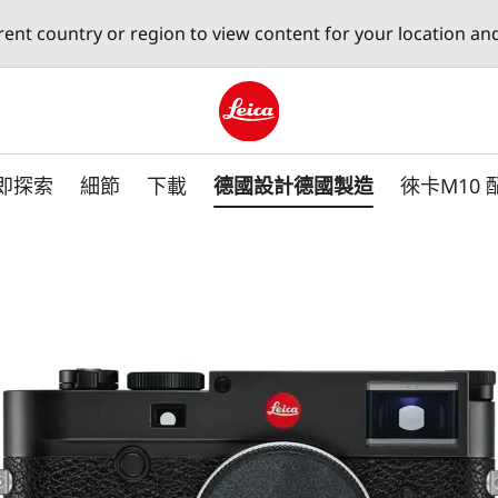
erent country or region to view content for your location an
Leica logo - Home
即探索
細節
下載
德國設計德國製造
徠卡M10 