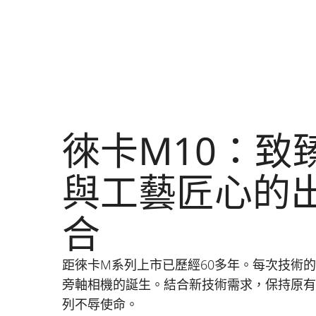
徠卡M10：致
與工藝匠心的
合
距徠卡M系列上市已歷經60多年。每次技術
旁軸相機的誕生。結合新技術需求，保持原有
列不辱使命。