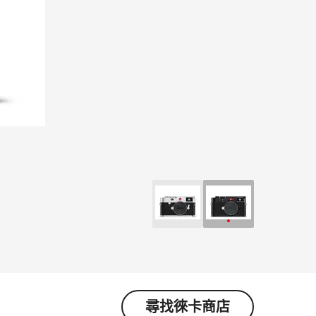
尋找徠卡商店