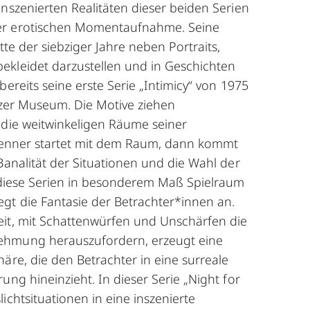
inszenierten Realitäten dieser beiden Serien
r erotischen Momentaufnahme. Seine
tte der siebziger Jahre neben Portraits,
kleidet darzustellen und in Geschichten
bereits seine erste Serie „Intimicy“ von 1975
eizer Museum. Die Motive ziehen
 die weitwinkeligen Räume seiner
Renner startet mit dem Raum, dann kommt
Banalität der Situationen und die Wahl der
 diese Serien in besonderem Maß Spielraum
egt die Fantasie der Betrachter*innen an.
it, mit Schattenwürfen und Unschärfen die
hmung herauszufordern, erzeugt eine
äre, die den Betrachter in eine surreale
ung hineinzieht. In dieser Serie „Night for
ichtsituationen in eine inszenierte