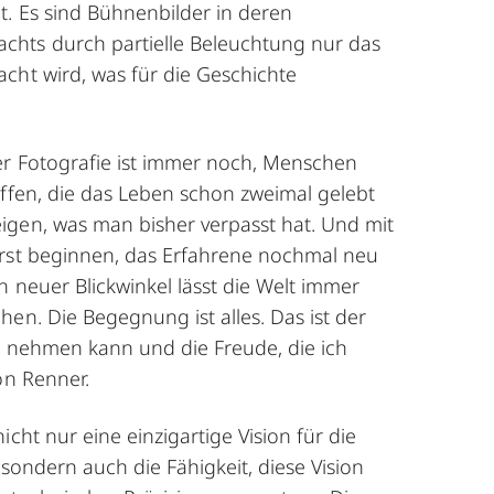
. Es sind Bühnenbilder in deren
chts durch partielle Beleuchtung nur das
cht wird, was für die Geschichte
er Fotografie ist immer noch, Menschen
effen, die das Leben schon zweimal gelebt
gen, was man bisher verpasst hat. Und mit
rst beginnen, das Erfahrene nochmal neu
n neuer Blickwinkel lässt die Welt immer
en. Die Begegnung ist alles. Das ist der
r nehmen kann und die Freude, die ich
von Renner.
cht nur eine einzigartige Vision für die
 sondern auch die Fähigkeit, diese Vision