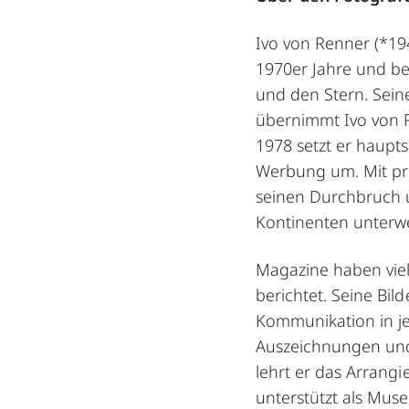
Ivo von Renner (*19
1970er Jahre und be
und den Stern. Sein
übernimmt Ivo von 
1978 setzt er haupts
Werbung um. Mit pre
seinen Durchbruch u
Kontinenten unterw
Magazine haben viel 
berichtet. Seine Bil
Kommunikation in j
Auszeichnungen und
lehrt er das Arrang
unterstützt als Mu