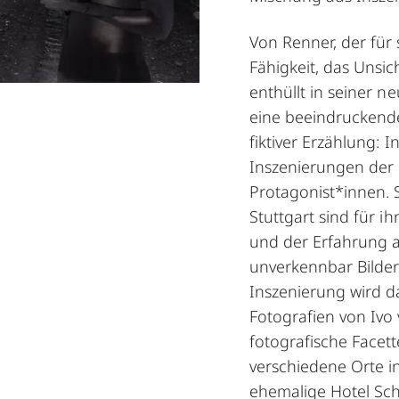
Von Renner, der für
Fähigkeit, das Unsi
enthüllt in seiner n
eine beeindruckende
fiktiver Erzählung: I
Inszenierungen der 
Protagonist*innen. 
Stuttgart sind für i
und der Erfahrung a
unverkennbar Bilder
Inszenierung wird d
Fotografien von Ivo
fotografische Facet
verschiedene Orte i
ehemalige Hotel Sch