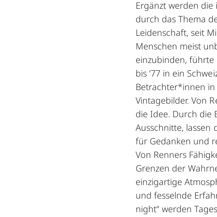
Ergänzt werden die 
durch das Thema de
Leidenschaft, seit Mi
Menschen meist unbe
einzubinden, führte 
bis ’77 in ein Schw
Betrachter*innen in
Vintagebilder. Von 
die Idee. Durch die 
Ausschnitte, lassen
für Gedanken und r
Von Renners Fähigke
Grenzen der Wahrne
einzigartige Atmosph
und fesselnde Erfahr
night“ werden Tagesl