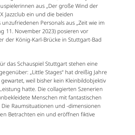
auspielerinnen aus „Der große Wind der
X Jazzclub ein und die beiden
 unzufriedenen Personals aus „Zeit wie im
ung 11. November 2023) posieren vor
er der König-Karl-Brücke in Stuttgart-Bad
für das Schauspiel Stuttgart stehen eine
gegenüber: „Little Stages“ hat dreißig Jahre
 gewartet, weil bisher kein Kleinbildobjektiv
Leistung hatte. Die collagierten Szenerien
unbekleidete Menschen mit fantastischen
Die Raumsituationen und -dimensionen
en Betrachten ein und eröffnen fiktive