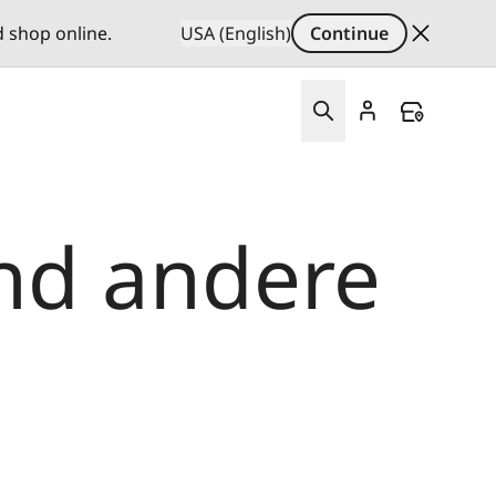
d shop online.
USA (English)
Continue
und andere