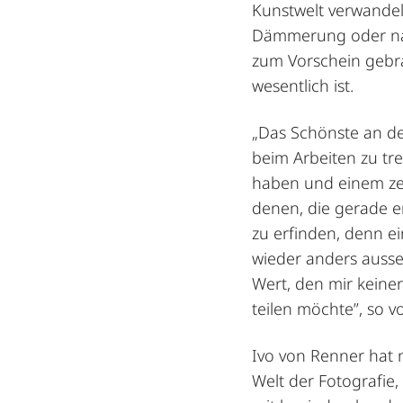
Kunstwelt verwandelt
Dämmerung oder na
zum Vorschein gebra
wesentlich ist.
„Das Schönste an d
beim Arbeiten zu tr
haben und einem zei
denen, die gerade e
zu erfinden, denn ei
wieder anders ausseh
Wert, den mir keine
teilen möchte”, so 
Ivo von Renner hat ni
Welt der Fotografie,