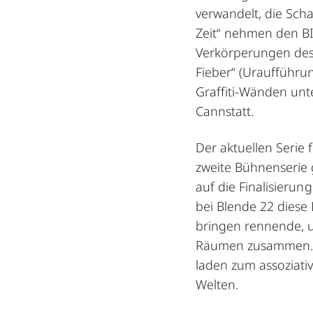
verwandelt, die Sch
Zeit“ nehmen den BI
Verkörperungen des
Fieber“ (Uraufführ
Graffiti-Wänden unt
Cannstatt.
Der aktuellen Serie 
zweite Bühnenserie 
auf die Finalisierung
bei Blende 22 diese 
bringen rennende, 
Räumen zusammen. 
laden zum assoziativ
Welten.