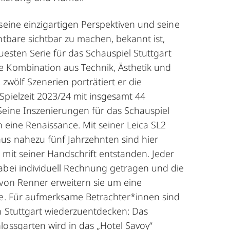
 seine einzigartigen Perspektiven und seine
chtbare sichtbar zu machen, bekannt ist,
euesten Serie für das Schauspiel Stuttgart
 Kombination aus Technik, Ästhetik und
n zwölf Szenerien porträtiert er die
Spielzeit 2023/24 mit insgesamt 44
Seine Inszenierungen für das Schauspiel
hn eine Renaissance. Mit seiner Leica SL2
us nahezu fünf Jahrzehnten sind hier
 mit seiner Handschrift entstanden. Jeder
abei individuell Rechnung getragen und die
 von Renner erweitern sie um eine
te. Für aufmerksame Betrachter*innen sind
n Stuttgart wiederzuentdecken: Das
lossgarten wird in das „Hotel Savoy“