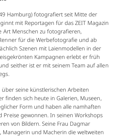
49 Hamburg) fotografiert seit Mitte der
ginnt mit Reportagen für das ZEIT Magazin
e Art Menschen zu fotografieren,
Renner für die Werbefotografie und ab
ächlich Szenen mit Laienmodellen in der
isgekrönten Kampagnen erlebt er früh
nd seither ist er mit seinem Team auf allen
egs.
über seine künstlerischen Arbeiten
der finden sich heute in Galerien, Museen,
eglicher Form und haben alle namhaften
 Preise gewonnen. In seinen Workshops
ieren von Bildern. Seine Frau Dagmar
se, Managerin und Macherin die weltweiten