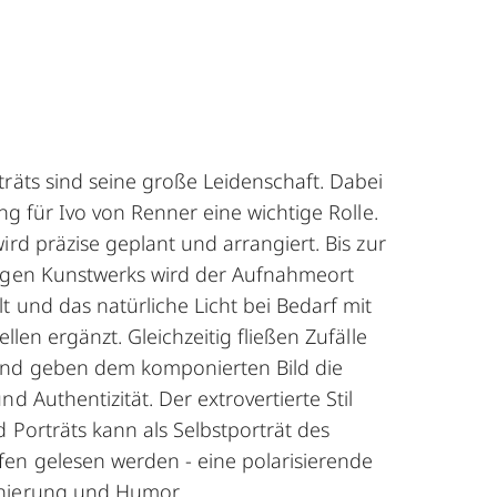
räts sind seine große Leidenschaft. Dabei
ng für Ivo von Renner eine wichtige Rolle.
ird präzise geplant und arrangiert. Bis zur
tigen Kunstwerks wird der Aufnahmeort
lt und das natürliche Licht bei Bedarf mit
llen ergänzt. Gleichzeitig fließen Zufälle
und geben dem komponierten Bild die
nd Authentizität. Der extrovertierte Stil
 Porträts kann als Selbstporträt des
en gelesen werden - eine polarisierende
nierung und Humor.