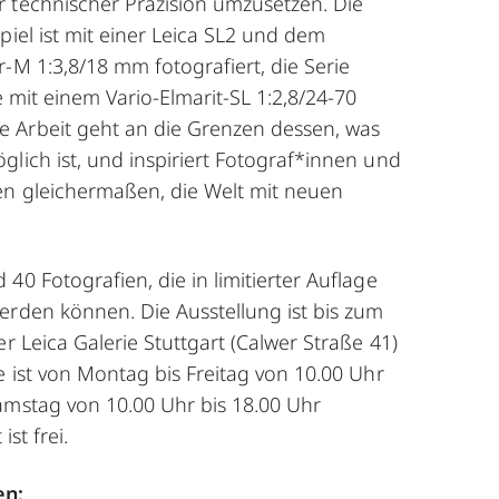
 technischer Präzision umzusetzen. Die
spiel ist mit einer Leica SL2 und dem
-M 1:3,8/18 mm fotografiert, die Serie
e mit einem Vario-Elmarit-SL 1:2,8/24-70
 Arbeit geht an die Grenzen dessen, was
glich ist, und inspiriert Fotograf*innen und
n gleichermaßen, die Welt mit neuen
40 Fotografien, die in limitierter Auflage
erden können. Die Ausstellung ist bis zum
er Leica Galerie Stuttgart (Calwer Straße 41)
e ist von Montag bis Freitag von 10.00 Uhr
amstag von 10.00 Uhr bis 18.00 Uhr
ist frei.
en: