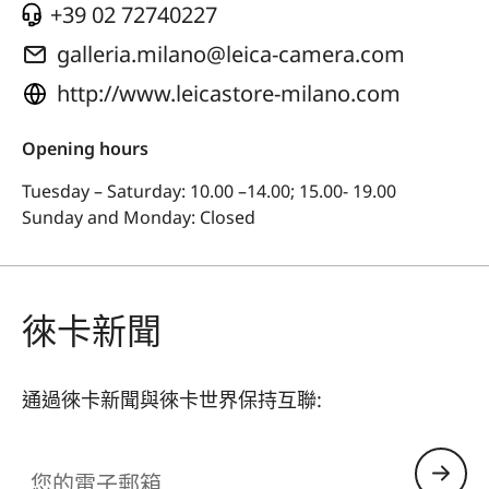
+39 02 72740227
galleria.milano@leica-camera.com
http://www.leicastore-milano.com
Opening hours
Tuesday – Saturday: 10.00 –14.00; 15.00- 19.00
Sunday and Monday: Closed
徠卡新聞
通過徠卡新聞與徠卡世界保持互聯:
您的電子郵箱