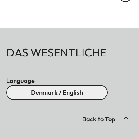
DAS WESENTLICHE
Language
Denmark / English
Back to Top