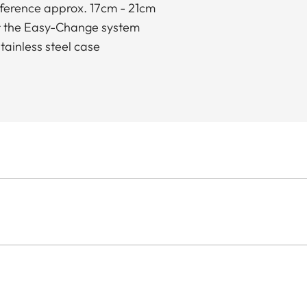
mference approx. 17cm - 21cm
for the Easy-Change system
tainless steel case