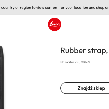
t country or region to view content for your location and shop on
Leica logo - Home
Rubber strap, 
Nr materiału 98169
Znajdź sklep