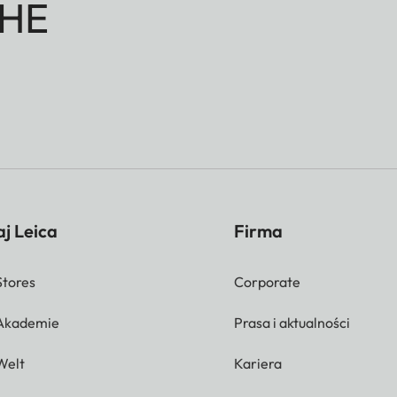
HE
j Leica
Firma
Stores
Corporate
 Akademie
Prasa i aktualności
Welt
Kariera