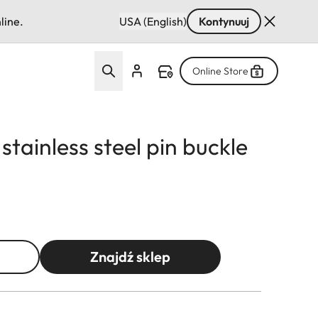
line.
USA (English)
Kontynuuj
Online Store
stainless steel pin buckle
Znajdź sklep