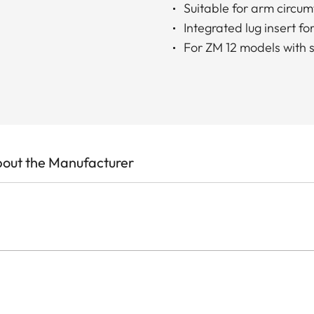
Suitable for arm circu
Integrated lug insert 
For ZM 12 models with s
out the Manufacturer