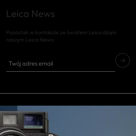
Leica News
Pozostań w kontakcie ze światem Leica dzięki
naszym Leica News:
FILM001
Twój adres email