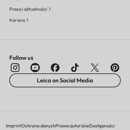
Prasa i aktualności
Kariera
Follow us
Leica on Social Media
Imprint
Ochrona danych
Prawa autorskie
Dostępności