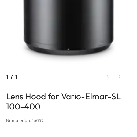
1
/
1
Lens Hood for Vario-Elmar-SL
100-400
Nr materiału 16057