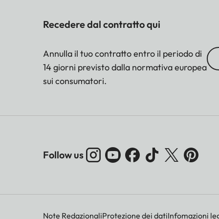
Recedere dal contratto qui
Annulla il tuo contratto entro il periodo di
14 giorni previsto dalla normativa europea
sui consumatori.
Follow us
Note Redazionali
Protezione dei dati
Infomazioni leg