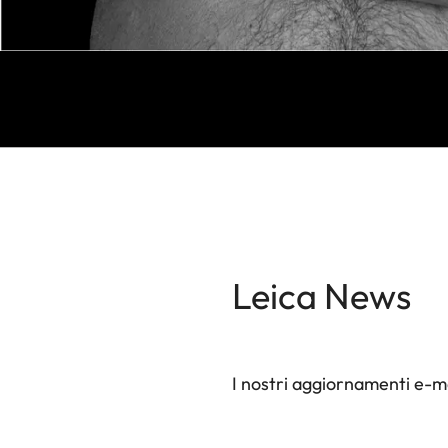
Leica News
I nostri aggiornamenti e-ma
Il tuo indirizzo e-mail