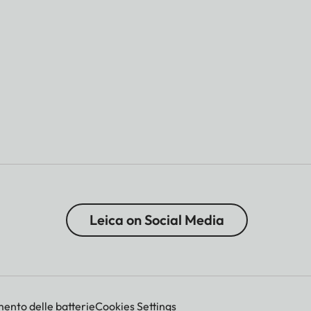
Leica on Social Media
mento delle batterie
Cookies Settings