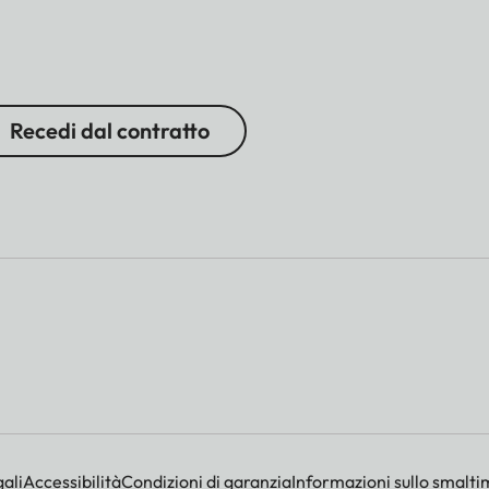
Recedi dal contratto
ali
Accessibilità
Condizioni di garanzia
Informazioni sullo smalti