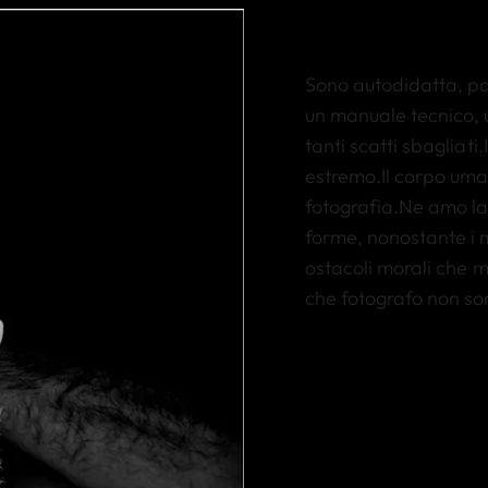
Sono autodidatta, pa
un manuale tecnico, u
tanti scatti sbagliati
estremo.Il corpo uman
fotografia.Ne amo la 
forme, nonostante i mi
ostacoli morali che m
che fotografo non son