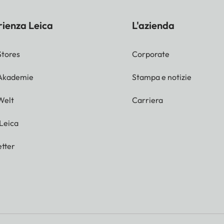
rienza Leica
L'azienda
Stores
Corporate
 Akademie
Stampa e notizie
Welt
Carriera
 Leica
tter