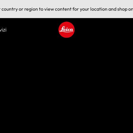
t country or region to view content for your location and shop on
vizi
Leica logo - Home