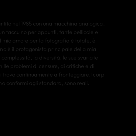
rtito nel 1985 con una macchina analogica,
n taccuino per appunti, tante pellicole e
.Il mio amore per la fotografia è totale, è
o è il protagonista principale della mia
complessità, la diversità, le sue svariate
lle problemi di censure, di critiche e di
i trovo continuamente a fronteggiare.I corpi
o conformi agli standard, sono reali.