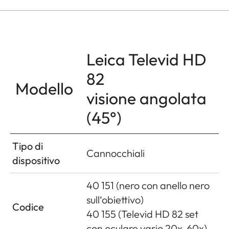
Leica Televid HD
82
Modello
visione angolata
(45°)
Tipo di
Cannocchiali
dispositivo
40 151 (nero con anello nero
sull‘obiettivo)
Codice
40 155 (Televid HD 82 set
con oculare vario 20x-60x)