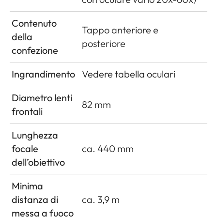
Contenuto
Tappo anteriore e
della
posteriore
confezione
Ingrandimento
Vedere tabella oculari
Diametro lenti
82 mm
frontali
Lunghezza
focale
ca. 440 mm
dell’obiettivo
Minima
distanza di
ca. 3,9 m
messa a fuoco