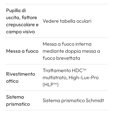
Pupilla di
uscita, fattore
Vedere tabella oculari
crepuscolare e
campo visivo
Messa a fuoco interna
Messa a fuoco
mediante doppia messa a
fuoco brevettata
Trattamento HDC™
Rivestimento
multistrato, High-Lux-Pro
ottico
(HLP™)
Sistema
Sistema prismatico Schmidt
prismatico