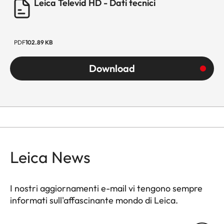
Leica Televid HD - Dati tecnici
PDF
102.89 KB
Download
Leica News
I nostri aggiornamenti e-mail vi tengono sempre
informati sull'affascinante mondo di Leica.