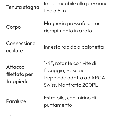
Impermeabile alla pressione
Tenuta stagna
fino a 5 m
Magnesio pressofuso con
Corpo
riempimento in azoto
Connessione
Innesto rapido a baionetta
oculare
1/4“, rotante con vite di
Attacco
fissaggio, Base per
filettato per
treppiede adatta ad ARCA-
treppiede
Swiss, Manfrotto 200PL
Estraibile, con mirino di
Paraluce
puntamento