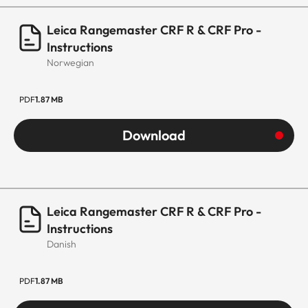
Leica Rangemaster CRF R & CRF Pro -
Instructions
Norwegian
PDF
1.87 MB
Download
Leica Rangemaster CRF R & CRF Pro -
Instructions
Danish
PDF
1.87 MB