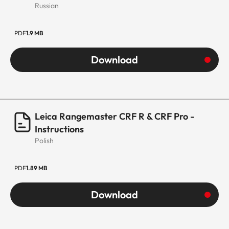
Russian
PDF
1.9 MB
Download
Leica Rangemaster CRF R & CRF Pro -
Instructions
Polish
PDF
1.89 MB
Download