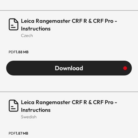
Leica Rangemaster CRF R & CRF Pro -
Instructions
Czech
PDF
1.88 MB
Download
Leica Rangemaster CRF R & CRF Pro -
Instructions
Swedish
PDF
1.87 MB