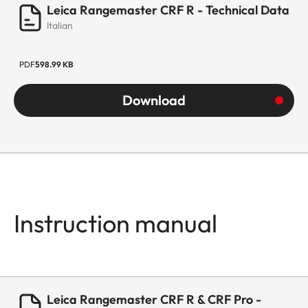
Leica Rangemaster CRF R - Technical Data
Italian
PDF
598.99 KB
Download
Instruction manual
Leica Rangemaster CRF R & CRF Pro -