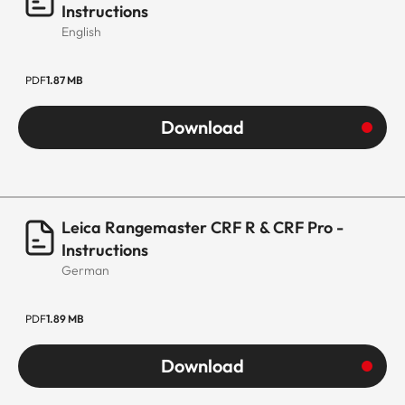
Instructions
English
PDF
1.87 MB
Download
Leica Rangemaster CRF R & CRF Pro -
Instructions
German
PDF
1.89 MB
Download