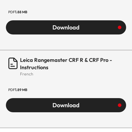
PDF
1.88 MB
Download
Leica Rangemaster CRF R & CRF Pro -
Instructions
French
PDF
1.89 MB
Download