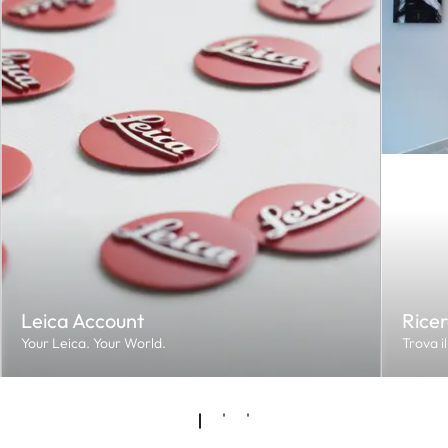
Leica Account
Ricer
Your Leica. Your World.
Trova il