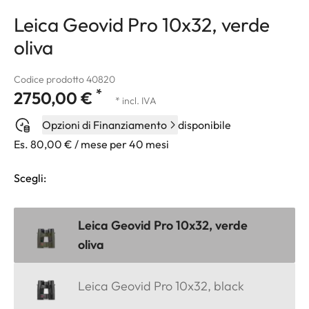
Leica Geovid Pro 10x32, verde
oliva
Codice prodotto 40820
*
2750,00 €
* incl. IVA
Opzioni di Finanziamento
disponibile
Es. 80,00 € / mese per 40 mesi
Scegli:
Leica Geovid Pro 10x32, verde
oliva
Leica Geovid Pro 10x32, black