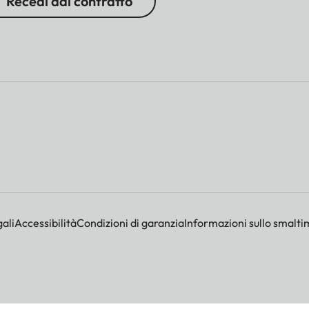
Recedi dal contratto
ali
Accessibilità
Condizioni di garanzia
Informazioni sullo smalti