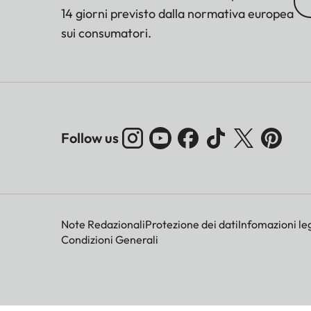
14 giorni previsto dalla normativa europea
sui consumatori.
Follow us
Note Redazionali
Protezione dei dati
Infomazioni leg
Condizioni Generali