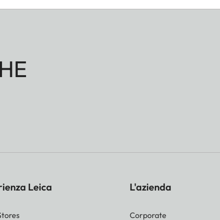
HE
rienza Leica
L'azienda
Stores
Corporate