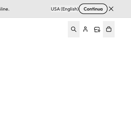
line.
USA (English)
Continua