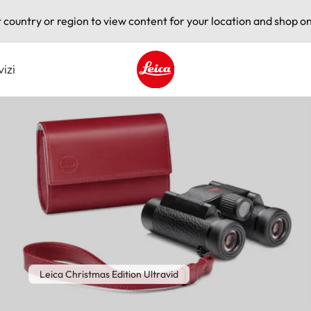
t country or region to view content for your location and shop on
vizi
Leica logo - Home
Leica Christmas Edition Ultravid