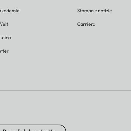
 Akademie
Stampa e notizie
Welt
Carriera
 Leica
tter