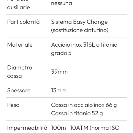
nessuna
ausiliarie
Particolarità
Sistema Easy Change
(sostituzione cinturino)
Materiale
Acciaio inox 316L o titanio
grado 5
Diametro
39mm
cassa
Spessore
13mm
Peso
Cassa in acciaio inox 66 g |
Cassa in titanio 52 g
Impermeabilità
100m | 10ATM (norma ISO