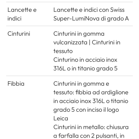
Lancette e
Lancette e indici con Swiss
indici
Super-LumiNova di grado A
Cinturini
Cinturini in gomma
vulcanizzata | Cinturini in
tessuto
Cinturino in acciaio inox
316L o in titanio grado 5
Fibbia
Cinturini in gomma e
tessuto: fibbia ad ardiglione
in acciaio inox 316L o titanio
grado 5 con inciso il logo
Leica
Cinturini in metallo: chiusura
a farfalla con 2 pulsanti, in