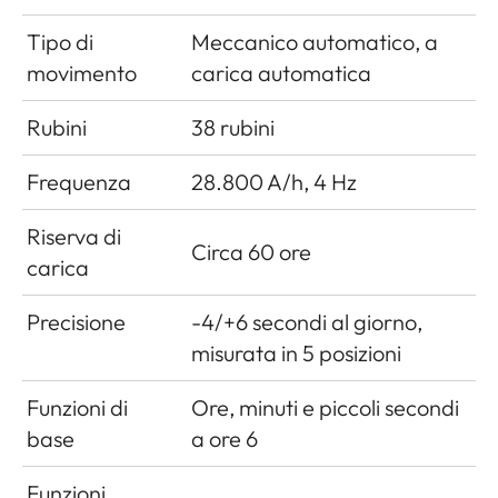
Tipo di
Meccanico automatico, a
movimento
carica automatica
Rubini
38 rubini
Frequenza
28.800 A/h, 4 Hz
Riserva di
Circa 60 ore
carica
Precisione
-4/+6 secondi al giorno,
misurata in 5 posizioni
Funzioni di
Ore, minuti e piccoli secondi
base
a ore 6
Funzioni