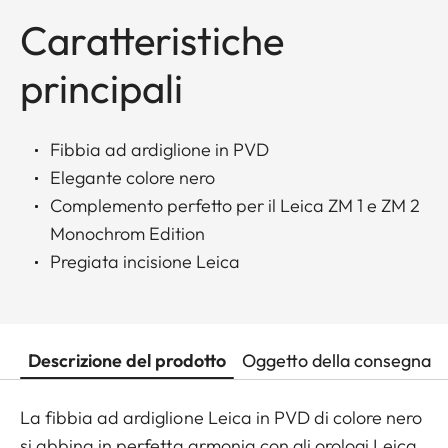
Caratteristiche
principali
Fibbia ad ardiglione in PVD
Elegante colore nero
Complemento perfetto per il Leica ZM 1 e ZM 2
Monochrom Edition
Pregiata incisione Leica
Descrizione del prodotto
Oggetto della consegna
La fibbia ad ardiglione Leica in PVD di colore nero
si abbina in perfetta armonia con gli orologi Leica