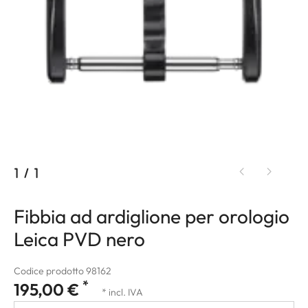
1
/
1
Fibbia ad ardiglione per orologio
Leica PVD nero
Codice prodotto 98162
*
195,00 €
* incl. IVA