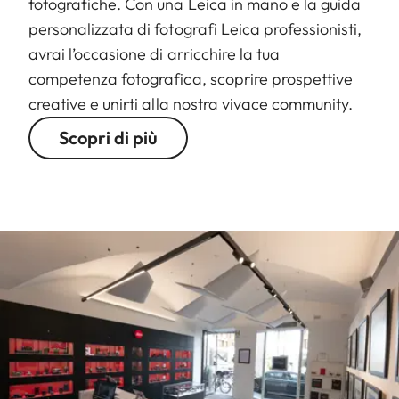
fotografiche. Con una Leica in mano e la guida
personalizzata di fotografi Leica professionisti,
avrai l’occasione di arricchire la tua
competenza fotografica, scoprire prospettive
creative e unirti alla nostra vivace community.
Scopri di più