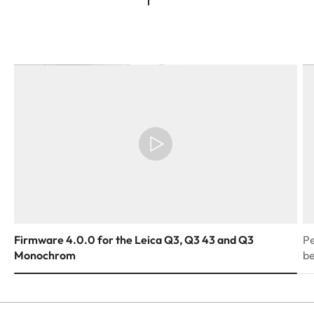
Firmware 4.0.0 for the Leica Q3, Q3 43 and Q3
Pe
Monochrom
be