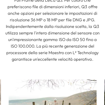
Full Frame della Leica Q3. Per coloro che
preferiscono file di dimensioni inferiori, Q3 offre
anche opzioni per selezionare le impostazioni di
risoluzione 36 MP o 18 MP per file DNG e JPG.
Indipendentemente dalla risoluzione scelta, la Q3
utilizza sempre l'intera dimensione del sensore con
un'impressionante gamma ISO da ISO 50 fino a
ISO 100.000. La più recente generazione del
processore della serie Maestro con L² Technology
garantisce un'eccellente velocità operativa.