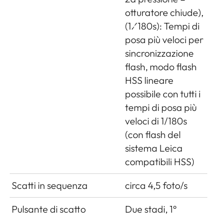
otturatore chiude),
(1⁄180s): Tempi di
posa più veloci per
sincronizzazione
flash, modo flash
HSS lineare
possibile con tutti i
tempi di posa più
veloci di 1/180s
(con flash del
sistema Leica
compatibili HSS)
Scatti in sequenza
circa 4,5 foto/s
Pulsante di scatto
Due stadi, 1°