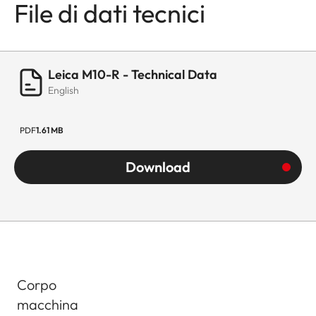
File di dati tecnici
Leica M10-R - Technical Data
English
PDF
1.61 MB
Download
Corpo
macchina