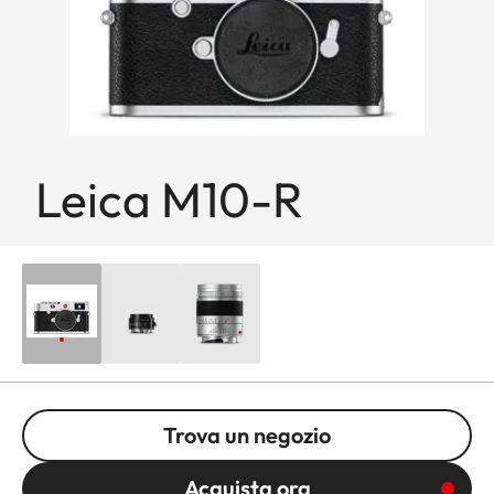
Leica M10-R
Trova un negozio
Acquista ora