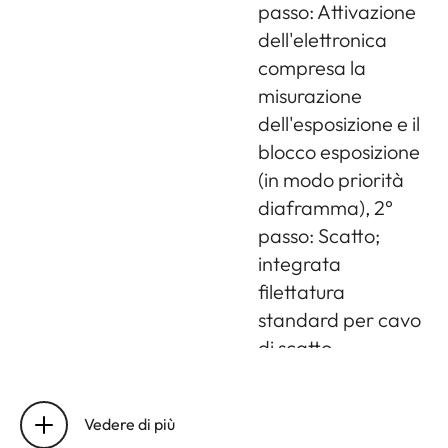
passo: Attivazione
dell'elettronica
compresa la
misurazione
dell'esposizione e il
blocco esposizione
(in modo priorità
diaframma), 2°
passo: Scatto;
integrata
filettatura
standard per cavo
di scatto
Autoscatto
Ritardo a scelta
fra 2s (priorità al
Vedere di più