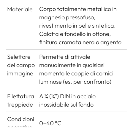
Corpo totalmente metallico in
Materiale
magnesio pressofuso,
rivestimento in pelle sintetica.
Calotta e fondello in ottone,
finitura cromata nera o argento
Selettore
Permette di attivale
del campo
manualmente in qualsiasi
immagine
momento le coppie di cornici
luminose (es. per confronto)
Filettatura
A ¼ (¼") DIN in acciaio
treppiede
inossidabile sul fondo
Condizioni
0–40 °C
operative