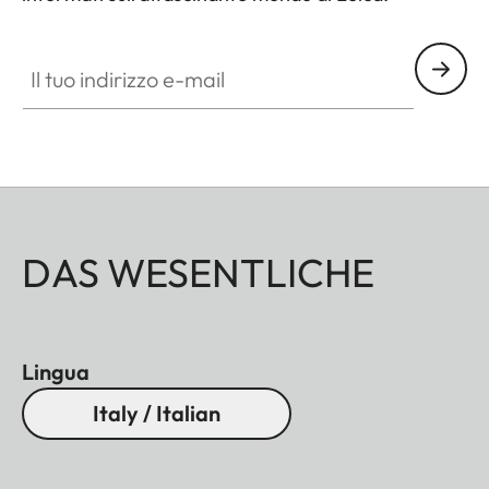
dati), JPEG (8 bit)
Il tuo indirizzo e-mail
Dimensioni file
DNG™: 40-60 MB, JPEG
(40MP)10-20 MB: Dipende
dalla risoluzione e dal
contenuto della fotografia
Memoria di
2GB / 10 fotografie in serie
buffer
DAS WESENTLICHE
Supporti di
Schede SD fino a
memoria
2GB/schede SDHC fino a
32GB/schede SDXC fino a
Lingua
512GB
Italy / Italian
Lingue di menu
Inglese, Tedesco, Francese,
Spagnolo, Italiano,