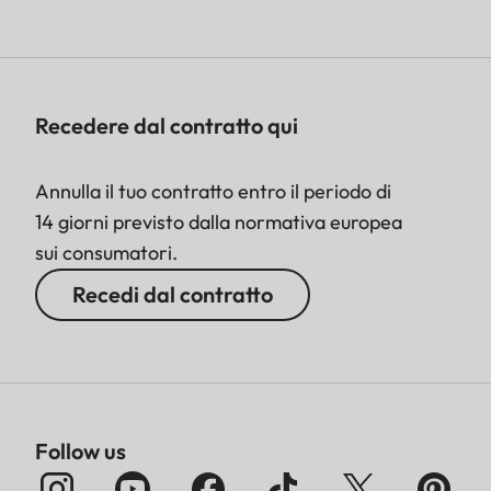
priorità al diaframma A, o
impostazione manuale per
tempo di posa e diaframma
Recedere dal contratto qui
Annulla il tuo contratto entro il periodo di
14 giorni previsto dalla normativa europea
sui consumatori.
Recedi dal contratto
Follow us