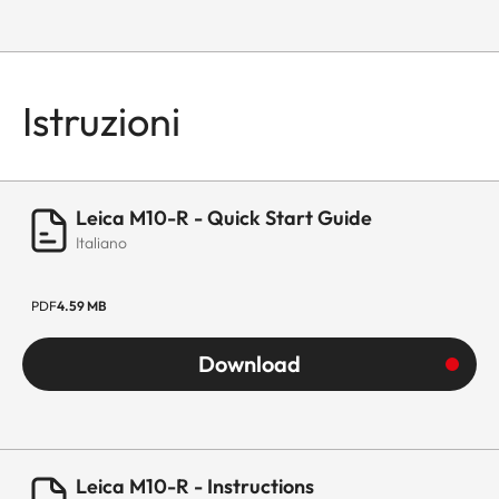
Istruzioni
Leica M10-R - Quick Start Guide
Italiano
PDF
4.59 MB
Download
Leica M10-R - Instructions