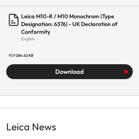
Leica M10-R / M10 Monochrom (Type
Designation: 6376) - UK Declaration of
Conformity
English
PDF
284.62 KB
Download
Leica News