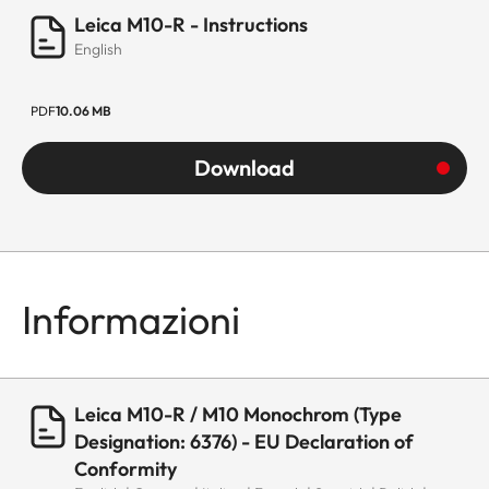
Leica M10-R - Instructions
English
PDF
10.06 MB
Download
Informazioni
Leica M10-R / M10 Monochrom (Type
Designation: 6376) - EU Declaration of
Conformity