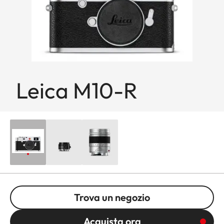
Leica M10-R
Trova un negozio
Acquista ora