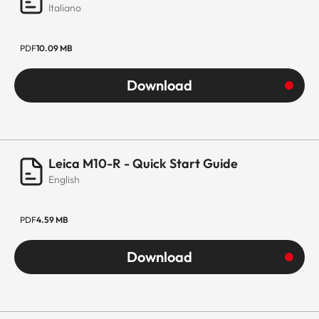
Italiano
PDF
10.09 MB
Download
Leica M10-R - Quick Start Guide
English
PDF
4.59 MB
Download