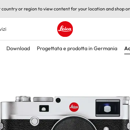
t country or region to view content for your location and shop on
vizi
Leica logo - Home
Download
Progettata e prodotta in Germania
Ac