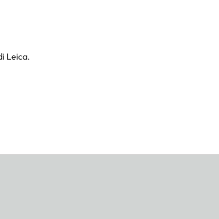
i Leica.