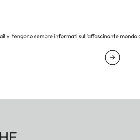
il vi tengono sempre informati sull'affascinante mondo d
HE