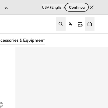
line.
USA (English)
Continua
cessories & Equipment