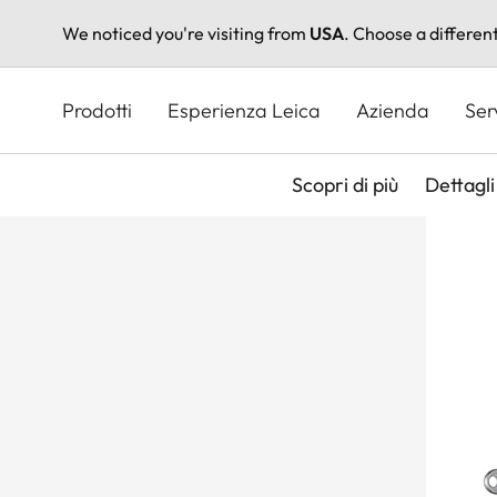
We noticed you're visiting from
USA
. Choose a differen
Salta
al
Prodotti
Esperienza Leica
Azienda
Ser
contenuto
principale
Scopri di più
Dettagli